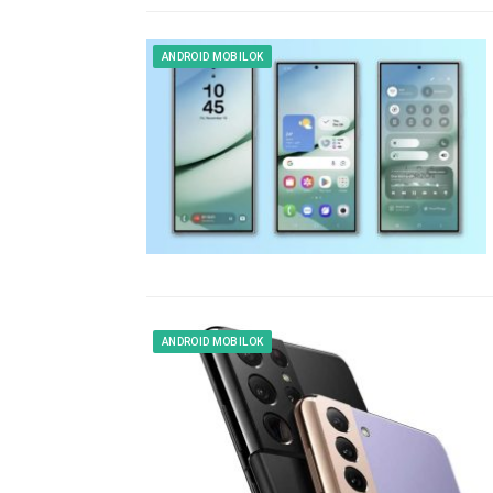
ANDROID MOBILOK
ANDROID MOBILOK