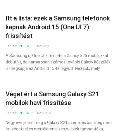
Itt a lista: ezek a Samsung telefonok
kapnak Android 15 (One UI 7)
frissítést
Szerző:
PÉTER
2025-02-10
A Samsung új One UI 7 felülete a Galaxy S25 mobilokkal
debütált, de hamarosan számos további Galaxy készülék
is megkapja az Android 15-tel együtt. Nézzük, mely…
Véget ért a Samsung Galaxy S21
mobilok havi frissítése
Szerző:
PÉTER
2025-02-04
Négy éve jelent meg a Galaxy S21 széria, és bár még nem
ért véget teljes mértékben a készülékek támogatása,