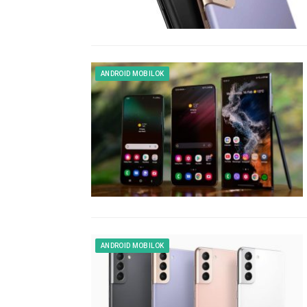
ANDROID MOBILOK
ANDROID MOBILOK