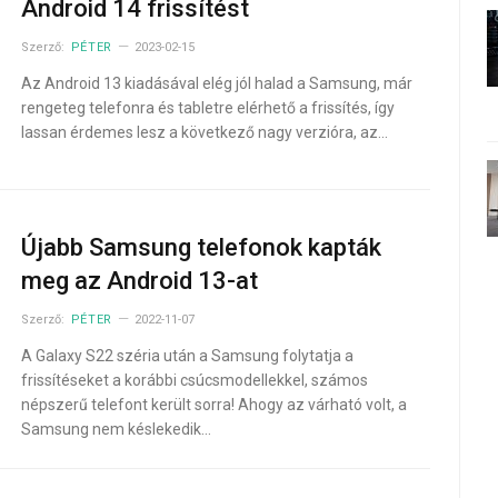
Android 14 frissítést
Szerző:
PÉTER
2023-02-15
Az Android 13 kiadásával elég jól halad a Samsung, már
rengeteg telefonra és tabletre elérhető a frissítés, így
lassan érdemes lesz a következő nagy verzióra, az…
Újabb Samsung telefonok kapták
meg az Android 13-at
Szerző:
PÉTER
2022-11-07
A Galaxy S22 széria után a Samsung folytatja a
frissítéseket a korábbi csúcsmodellekkel, számos
népszerű telefont került sorra! Ahogy az várható volt, a
Samsung nem késlekedik…