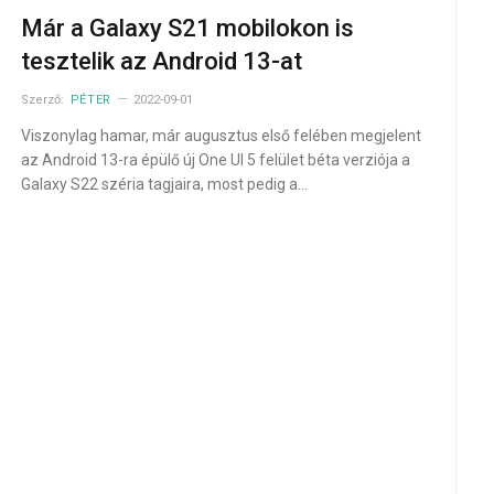
Már a Galaxy S21 mobilokon is
tesztelik az Android 13-at
Szerző:
PÉTER
2022-09-01
Viszonylag hamar, már augusztus első felében megjelent
az Android 13-ra épülő új One UI 5 felület béta verziója a
Galaxy S22 széria tagjaira, most pedig a…