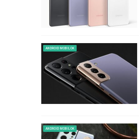
ANDROID MOBILOK
ANDROID MOBILOK