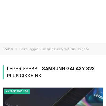
»
Főoldal
Posts Tagged "Samsung Galaxy S23 Plus"
(Page 5)
LEGFRISSEBB
SAMSUNG GALAXY S23
PLUS
CIKKEINK
ANDROID MOBILOK