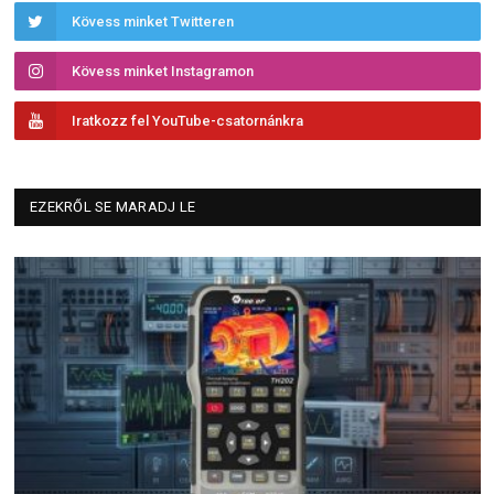
Kövess minket Twitteren
Kövess minket Instagramon
Iratkozz fel YouTube-csatornánkra
EZEKRŐL SE MARADJ LE