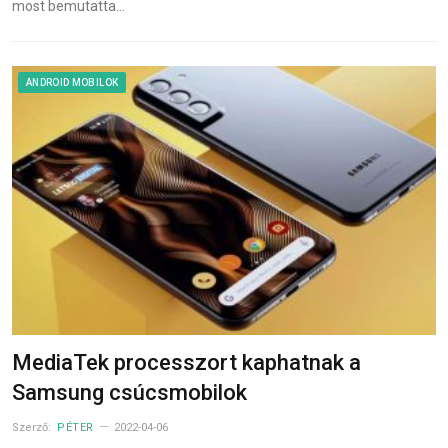
most bemutatta…
ANDROID MOBILOK
MediaTek processzort kaphatnak a
Samsung csúcsmobilok
Szerző:
PÉTER
2022-04-06