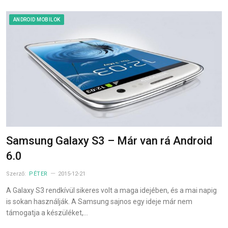
ANDROID MOBILOK
Samsung Galaxy S3 – Már van rá Android
6.0
Szerző:
PÉTER
2015-12-21
A Galaxy S3 rendkívül sikeres volt a maga idejében, és a mai napig
is sokan használják. A Samsung sajnos egy ideje már nem
támogatja a készüléket,…