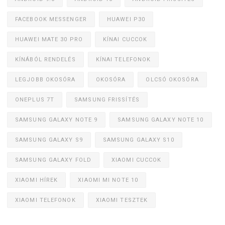
FACEBOOK MESSENGER
HUAWEI P30
HUAWEI MATE 30 PRO
KÍNAI CUCCOK
KÍNÁBÓL RENDELÉS
KÍNAI TELEFONOK
LEGJOBB OKOSÓRA
OKOSÓRA
OLCSÓ OKOSÓRA
ONEPLUS 7T
SAMSUNG FRISSÍTÉS
SAMSUNG GALAXY NOTE 9
SAMSUNG GALAXY NOTE 10
SAMSUNG GALAXY S9
SAMSUNG GALAXY S10
SAMSUNG GALAXY FOLD
XIAOMI CUCCOK
XIAOMI HÍREK
XIAOMI MI NOTE 10
XIAOMI TELEFONOK
XIAOMI TESZTEK