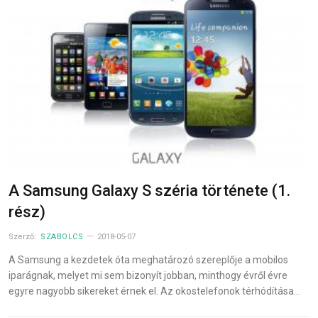
A Samsung Galaxy S széria története (1.
rész)
Szerző:
SZABOLCS
2018-05-07
A Samsung a kezdetek óta meghatározó szereplője a mobilos
iparágnak, melyet mi sem bizonyít jobban, minthogy évről évre
egyre nagyobb sikereket érnek el. Az okostelefonok térhódítása…