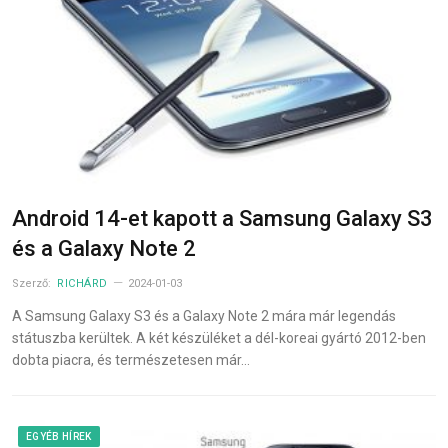
Android 14-et kapott a Samsung Galaxy S3
és a Galaxy Note 2
Szerző:
RICHÁRD
2024-01-03
A Samsung Galaxy S3 és a Galaxy Note 2 mára már legendás
státuszba kerültek. A két készüléket a dél-koreai gyártó 2012-ben
dobta piacra, és természetesen már…
EGYÉB HÍREK