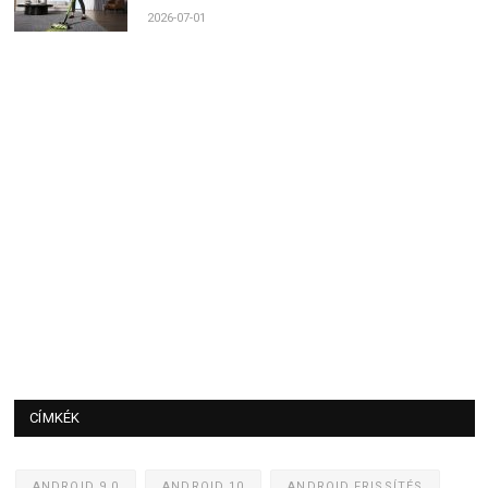
2026-07-01
CÍMKÉK
ANDROID 9.0
ANDROID 10
ANDROID FRISSÍTÉS