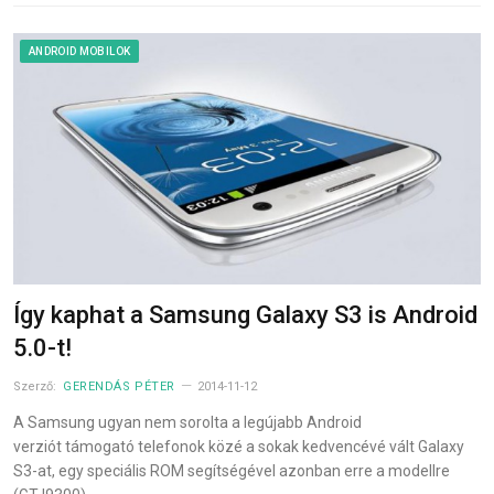
ANDROID MOBILOK
Így kaphat a Samsung Galaxy S3 is Android
5.0-t!
Szerző:
GERENDÁS PÉTER
2014-11-12
A Samsung ugyan nem sorolta a legújabb Android
verziót támogató telefonok közé a sokak kedvencévé vált Galaxy
S3-at, egy speciális ROM segítségével azonban erre a modellre