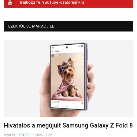
Iratkozz fel YouTube-csatornánkra
EZEKRŐL SE MARADJ LE
Hivatalos a megújult Samsung Galaxy Z Fold 8
Szerző:
PÉTER
2026-07-22