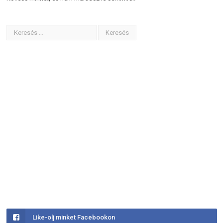
Like-olj minket Facebookon