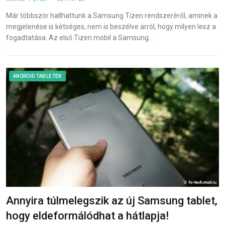
Már többször hallhattunk a Samsung Tizen rendszeréről, aminek a
megjelenése is kétséges, nem is beszélve arról, hogy milyen lesz a
fogadtatása. Az első Tizen mobil a Samsung…
ANDROID TABLETEK
Annyira túlmelegszik az új Samsung tablet,
hogy eldeformálódhat a hátlapja!