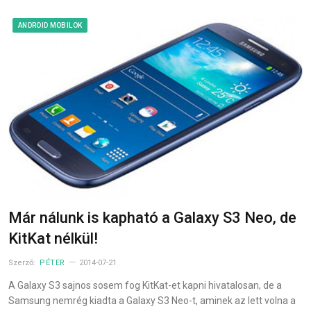
ANDROID MOBILOK
Már nálunk is kapható a Galaxy S3 Neo, de
KitKat nélkül!
Szerző:
PÉTER
2014-07-21
A Galaxy S3 sajnos sosem fog KitKat-et kapni hivatalosan, de a
Samsung nemrég kiadta a Galaxy S3 Neo-t, aminek az lett volna a