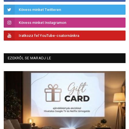
Kövess minket Twitteren
Kövess minket Instagramon
Iratkozz fel YouTube-csatornánkra
EZEKRŐL SE MARADJ LE