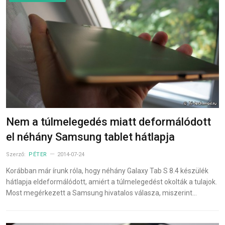
Nem a túlmelegedés miatt deformálódott
el néhány Samsung tablet hátlapja
Szerző:
PÉTER
2014-07-24
Korábban már írunk róla, hogy néhány Galaxy Tab S 8.4 készülék
hátlapja eldeformálódott, amiért a túlmelegedést okolták a tulajok.
Most megérkezett a Samsung hivatalos válasza, miszerint…