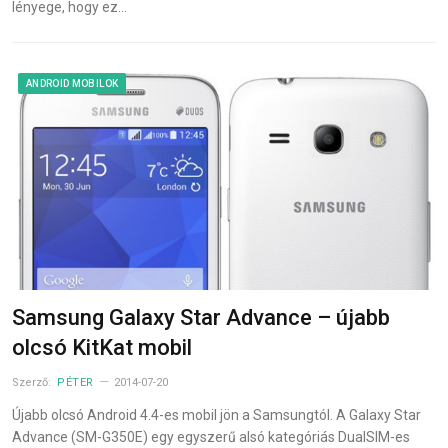
lényege, hogy ez…
ANDROID MOBILOK
Samsung Galaxy Star Advance – újabb
olcsó KitKat mobil
Szerző:
PÉTER
2014-07-20
Újabb olcsó Android 4.4-es mobil jön a Samsungtól. A Galaxy Star
Advance (SM-G350E) egy egyszerű alsó kategóriás DualSIM-es