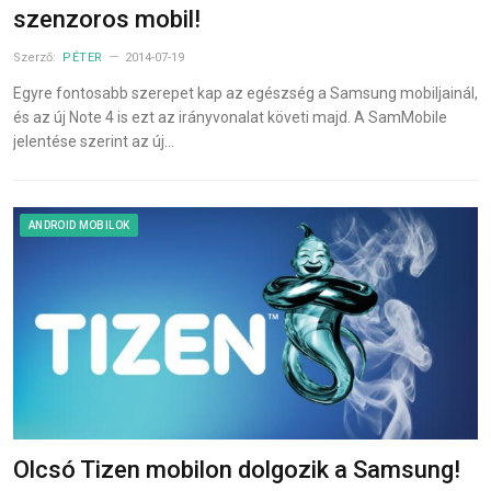
szenzoros mobil!
Szerző:
PÉTER
2014-07-19
Egyre fontosabb szerepet kap az egészség a Samsung mobiljainál,
és az új Note 4 is ezt az irányvonalat követi majd. A SamMobile
jelentése szerint az új…
ANDROID MOBILOK
Olcsó Tizen mobilon dolgozik a Samsung!