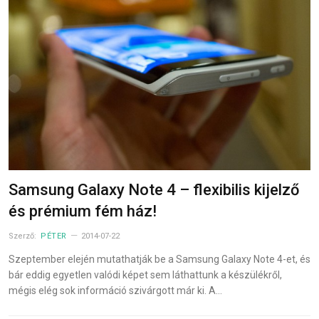
Samsung Galaxy Note 4 – flexibilis kijelző
és prémium fém ház!
Szerző:
PÉTER
2014-07-22
Szeptember elején mutathatják be a Samsung Galaxy Note 4-et, és
bár eddig egyetlen valódi képet sem láthattunk a készülékről,
mégis elég sok információ szivárgott már ki. A…