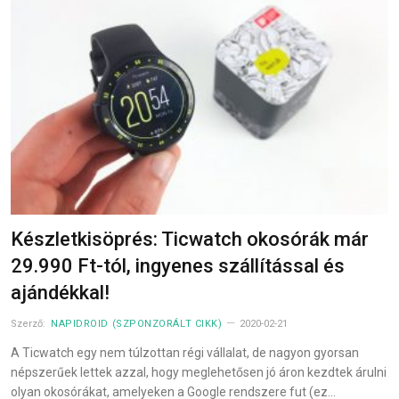
Készletkisöprés: Ticwatch okosórák már
29.990 Ft-tól, ingyenes szállítással és
ajándékkal!
Szerző:
NAPIDROID (SZPONZORÁLT CIKK)
2020-02-21
A Ticwatch egy nem túlzottan régi vállalat, de nagyon gyorsan
népszerűek lettek azzal, hogy meglehetősen jó áron kezdtek árulni
olyan okosórákat, amelyeken a Google rendszere fut (ez…