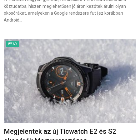
köztudatba, hiszen meglehetősen jó áron kezdtek árulni olyan
okosórákat, amelyeken a Google rendszere fut (ez korábban
Android…
WEAR
Megjelentek az új Ticwatch E2 és S2