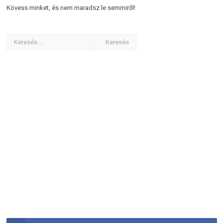
Kövess minket, és nem maradsz le semmiről!