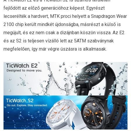
fejlődött az előző generációhoz képest. Egyrészt
lecserélték a hardvert, MTK proci helyett a Snapdragon Wear
2100 chip került mindkét újdonságba, másrészt a külső is
megújult, és ez nem csak a dizájnban köszön vissza. Az E2
és az S2 is teljesen vízálló lett az 5ATM szabványnak
megfelelően, így már végre úszásra is alkalmasak.