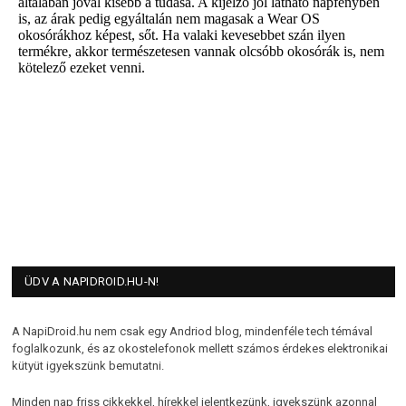
ÜDV A NAPIDROID.HU-N!
A NapiDroid.hu nem csak egy Andriod blog, mindenféle tech témával
foglalkozunk, és az okostelefonok mellett számos érdekes elektronikai
kütyüt igyekszünk bemutatni.
Minden nap friss cikkekkel, hírekkel jelentkezünk, igyekszünk azonnal