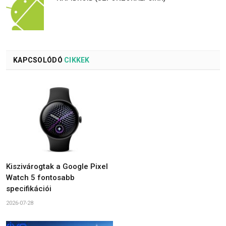
KAPCSOLÓDÓ
CIKKEK
Kiszivárogtak a Google Pixel
Watch 5 fontosabb
specifikációi
2026-07-28