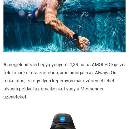
A megjelenítésért egy gyönyörű, 1,39 colos AMOLED kijelző
felel mindkét óra esetében, ami támogatja az Always On
funkciót is, és egy ilyen képernyőn már szépen el lehet
olvasni például az emailjeinket vagy a Messenger
üzeneteket.