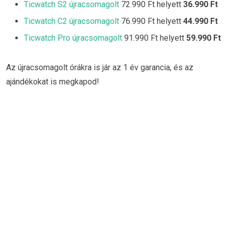
Ticwatch S2 újracsomagolt
72.990 Ft helyett
36.990 Ft
Ticwatch C2 újracsomagolt
76.990 Ft helyett
44.990 Ft
Ticwatch Pro újracsomagolt
91.990 Ft helyett
59.990 Ft
Az újracsomagolt órákra is jár az 1 év garancia, és az
ajándékokat is megkapod!