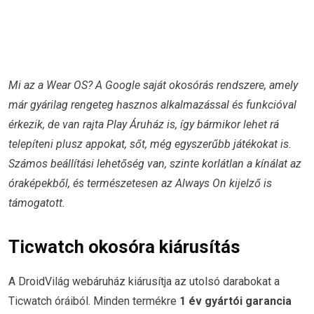
Mi az a Wear OS? A Google saját okosórás rendszere, amely
már gyárilag rengeteg hasznos alkalmazással és funkcióval
érkezik, de van rajta Play Áruház is, így bármikor lehet rá
telepíteni plusz appokat, sőt, még egyszerűbb játékokat is.
Számos beállítási lehetőség van, szinte korlátlan a kínálat az
óraképekből, és természetesen az Always On kijelző is
támogatott.
Ticwatch okosóra kiárusítás
A DroidVilág webáruház kiárusítja az utolsó darabokat a
Ticwatch óráiból. Minden termékre
1 év gyártói garancia