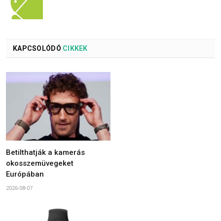
KAPCSOLÓDÓ
CIKKEK
Betilthatják a kamerás
okosszemüvegeket
Európában
2026-08-07