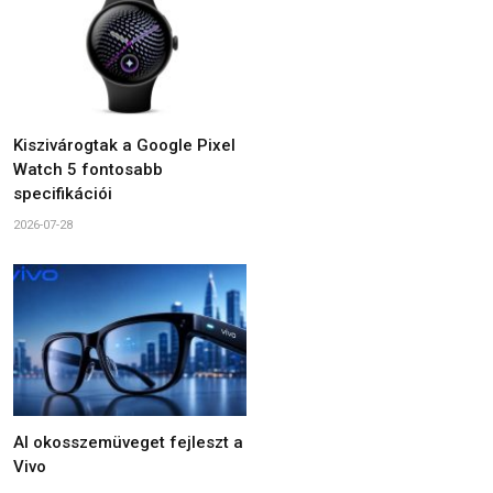
Kiszivárogtak a Google Pixel
Watch 5 fontosabb
specifikációi
2026-07-28
AI okosszemüveget fejleszt a
Vivo