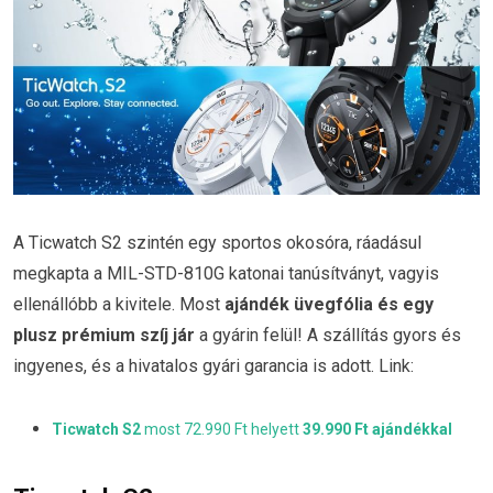
A Ticwatch S2 szintén egy sportos okosóra, ráadásul
megkapta a MIL-STD-810G katonai tanúsítványt, vagyis
ellenállóbb a kivitele. Most
ajándék üvegfólia és egy
plusz prémium szíj jár
a gyárin felül! A szállítás gyors és
ingyenes, és a hivatalos gyári garancia is adott. Link:
Ticwatch S2
most 72.990 Ft helyett
39.990 Ft ajándékkal