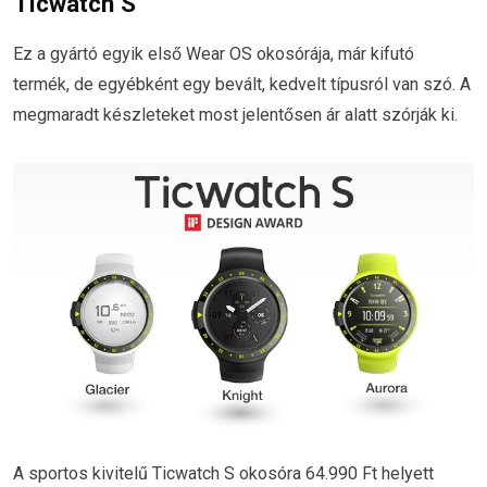
Ticwatch S
Ez a gyártó egyik első Wear OS okosórája, már kifutó
termék, de egyébként egy bevált, kedvelt típusról van szó. A
megmaradt készleteket most jelentősen ár alatt szórják ki.
A sportos kivitelű Ticwatch S okosóra 64.990 Ft helyett