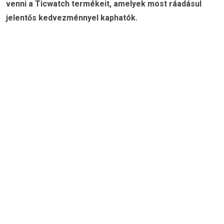
venni a Ticwatch termékeit, amelyek most ráadásul
jelentős kedvezménnyel kaphatók.