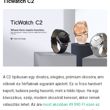
Ticwatch C2
A C2 tipikusan egy divatos, elegáns, prémium okosóra, ami
nőknek és férfiaknak egyaránt ajánlott. Ez is friss hardvert
kapott, tudásra pedig hasonló, mint a többi típus. Ha egy
klasszikus, szép, modern okosórát keresel, akkor remek
választás lehet. Az ára
most akcióban 49.990 Ft ezen az