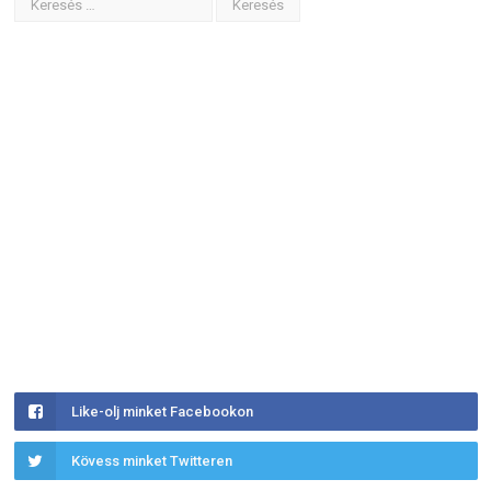
Like-olj minket Facebookon
Kövess minket Twitteren