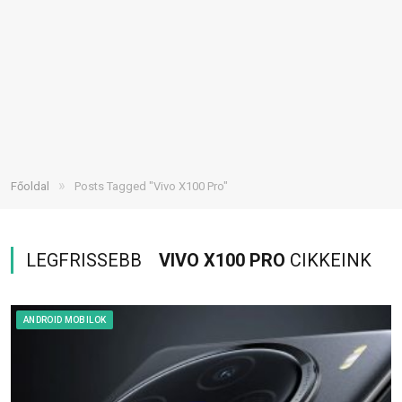
»
Főoldal
Posts Tagged "Vivo X100 Pro"
LEGFRISSEBB
VIVO X100 PRO
CIKKEINK
ANDROID MOBILOK