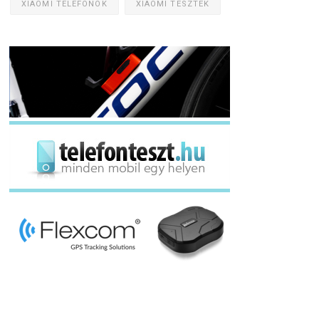
XIAOMI TELEFONOK
XIAOMI TESZTEK