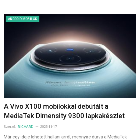
ANDROID MOBILOK
A Vivo X100 mobilokkal debütált a
MediaTek Dimensity 9300 lapkakészlet
Szerző:
RICHÁRD
2023-11-17
Már egy ideje lehetett hallani arról, mennyire durva a MediaTek