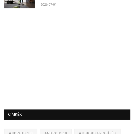
2026-07-01
CÍMKÉK
ANDROID 9.0
ANDROID 10
ANDROID FRISSÍTÉS