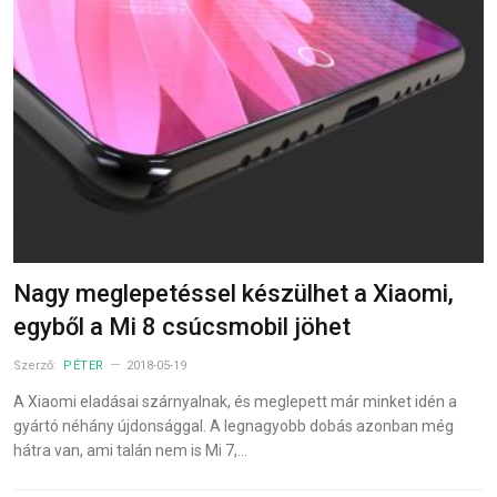
Nagy meglepetéssel készülhet a Xiaomi,
egyből a Mi 8 csúcsmobil jöhet
Szerző:
PÉTER
2018-05-19
A Xiaomi eladásai szárnyalnak, és meglepett már minket idén a
gyártó néhány újdonsággal. A legnagyobb dobás azonban még
hátra van, ami talán nem is Mi 7,…