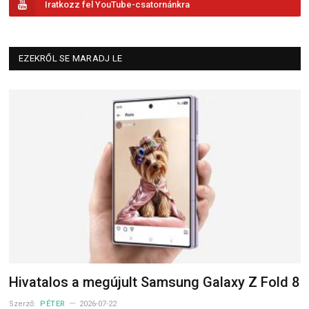
Iratkozz fel YouTube-csatornánkra
EZEKRŐL SE MARADJ LE
Hivatalos a megújult Samsung Galaxy Z Fold 8
Szerző:
PÉTER
2026-07-22