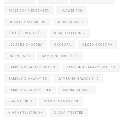
FACEBOOK MESSENGER
HUAWEI P30
HUAWEI MATE 30 PRO
KÍNAI CUCCOK
KÍNÁBÓL RENDELÉS
KÍNAI TELEFONOK
LEGJOBB OKOSÓRA
OKOSÓRA
OLCSÓ OKOSÓRA
ONEPLUS 7T
SAMSUNG FRISSÍTÉS
SAMSUNG GALAXY NOTE 9
SAMSUNG GALAXY NOTE 10
SAMSUNG GALAXY S9
SAMSUNG GALAXY S10
SAMSUNG GALAXY FOLD
XIAOMI CUCCOK
XIAOMI HÍREK
XIAOMI MI NOTE 10
XIAOMI TELEFONOK
XIAOMI TESZTEK