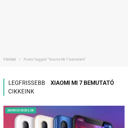
»
Főoldal
Posts Tagged "Xiaomi Mi 7 bemutató"
LEGFRISSEBB
XIAOMI MI 7 BEMUTATÓ
CIKKEINK
ANDROID MOBILOK