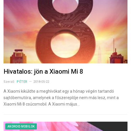
Hivatalos: jön a Xiaomi Mi 8
Szerző:
PÉTER
2018-05-22
A Xiaomi kiküldte a meghívókat egy a hónap végén tartandó
sajtóbemutóra, amelynek a főszereplője nem más lesz, mint a
Xiaomi Mi 8 csúcsmobil. A Xiaomi május…
ANDROID MOBILOK