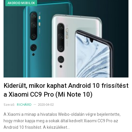
ANDROID MOBILOK
Kiderült, mikor kaphat Android 10 frissítést
a Xiaomi CC9 Pro (Mi Note 10)
Szerző:
RICHÁRD
2020-04-02
A Xiaomi a minap a hivatalos Weibo-oldalán végre bejelentette,
hogy mikor kapja meg a sokak által kedvelt Xiaomi CC9 Pro az
Android 10 frissítést. A készüléket…