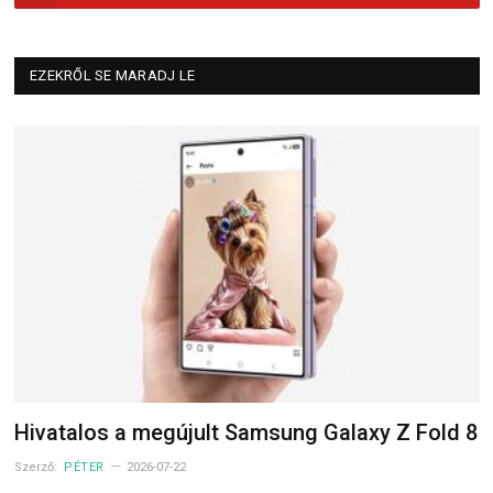
EZEKRŐL SE MARADJ LE
Hivatalos a megújult Samsung Galaxy Z Fold 8
Szerző:
PÉTER
2026-07-22