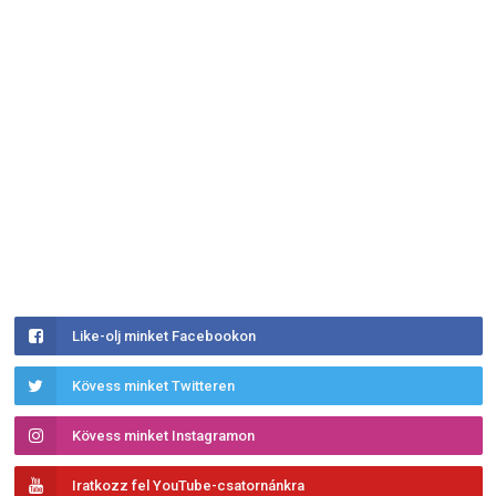
Like-olj minket Facebookon
Kövess minket Twitteren
Kövess minket Instagramon
Iratkozz fel YouTube-csatornánkra