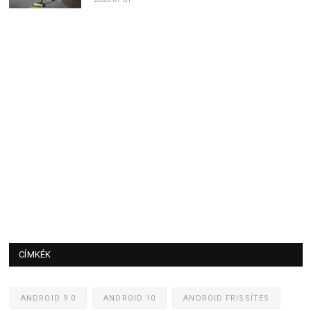
CÍMKÉK
ANDROID 9.0
ANDROID 10
ANDROID FRISSÍTÉS