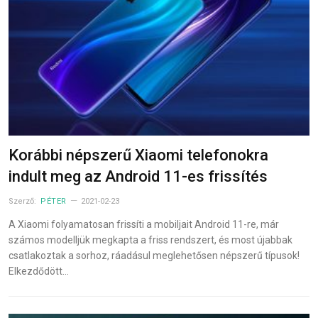
Korábbi népszerű Xiaomi telefonokra
indult meg az Android 11-es frissítés
Szerző:
PÉTER
2021-02-23
A Xiaomi folyamatosan frissíti a mobiljait Android 11-re, már
számos modelljük megkapta a friss rendszert, és most újabbak
csatlakoztak a sorhoz, ráadásul meglehetősen népszerű típusok!
Elkezdődött…