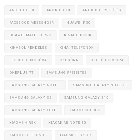
ANDROID 9.0
ANDROID 10
ANDROID FRISSÍTÉS
FACEBOOK MESSENGER
HUAWEI P30
HUAWEI MATE 30 PRO
KÍNAI CUCCOK
KÍNÁBÓL RENDELÉS
KÍNAI TELEFONOK
LEGJOBB OKOSÓRA
OKOSÓRA
OLCSÓ OKOSÓRA
ONEPLUS 7T
SAMSUNG FRISSÍTÉS
SAMSUNG GALAXY NOTE 9
SAMSUNG GALAXY NOTE 10
SAMSUNG GALAXY S9
SAMSUNG GALAXY S10
SAMSUNG GALAXY FOLD
XIAOMI CUCCOK
XIAOMI HÍREK
XIAOMI MI NOTE 10
XIAOMI TELEFONOK
XIAOMI TESZTEK