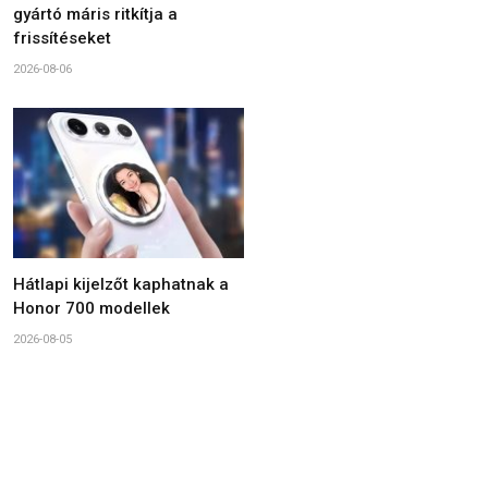
gyártó máris ritkítja a
frissítéseket
2026-08-06
Hátlapi kijelzőt kaphatnak a
Honor 700 modellek
2026-08-05