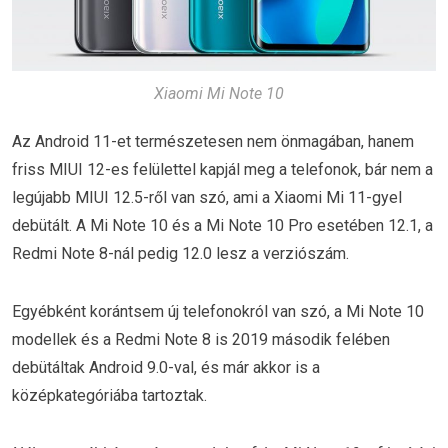
Xiaomi Mi Note 10
Az Android 11-et természetesen nem önmagában, hanem
friss MIUI 12-es felülettel kapjál meg a telefonok, bár nem a
legújabb MIUI 12.5-ről van szó, ami a Xiaomi Mi 11-gyel
debütált. A Mi Note 10 és a Mi Note 10 Pro esetében 12.1, a
Redmi Note 8-nál pedig 12.0 lesz a verziószám.
Egyébként korántsem új telefonokról van szó, a Mi Note 10
modellek és a Redmi Note 8 is 2019 második felében
debütáltak Android 9.0-val, és már akkor is a
középkategóriába tartoztak.