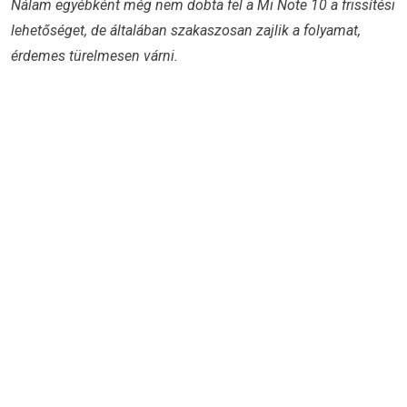
Nálam egyébként még nem dobta fel a Mi Note 10 a frissítési
lehetőséget, de általában szakaszosan zajlik a folyamat,
érdemes türelmesen várni.