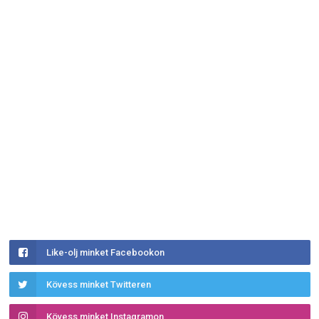
Like-olj minket Facebookon
Kövess minket Twitteren
Kövess minket Instagramon