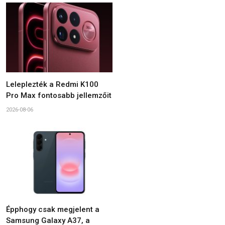
Leleplezték a Redmi K100
Pro Max fontosabb jellemzőit
2026-08-06
Épphogy csak megjelent a
Samsung Galaxy A37, a