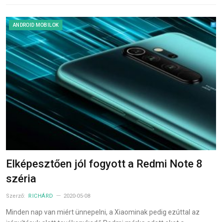
ANDROID MOBILOK
Elképesztően jól fogyott a Redmi Note 8
széria
Szerző:
RICHÁRD
2020-05-08
Minden nap van miért ünnepelni, a Xiaominak pedig ezúttal az