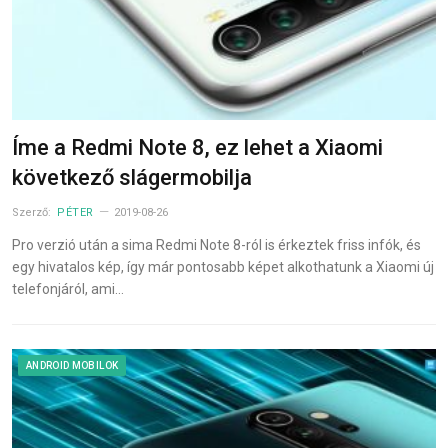
Íme a Redmi Note 8, ez lehet a Xiaomi
következő slágermobilja
Szerző:
PÉTER
2019-08-26
Pro verzió után a sima Redmi Note 8-ról is érkeztek friss infók, és
egy hivatalos kép, így már pontosabb képet alkothatunk a Xiaomi új
telefonjáról, ami…
ANDROID MOBILOK