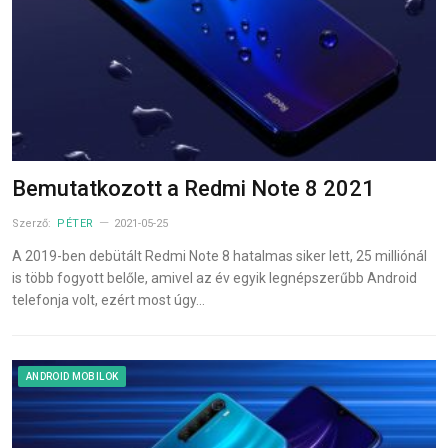
Bemutatkozott a Redmi Note 8 2021
Szerző:
PÉTER
2021-05-25
A 2019-ben debütált Redmi Note 8 hatalmas siker lett, 25 milliónál
is több fogyott belőle, amivel az év egyik legnépszerűbb Android
telefonja volt, ezért most úgy…
ANDROID MOBILOK