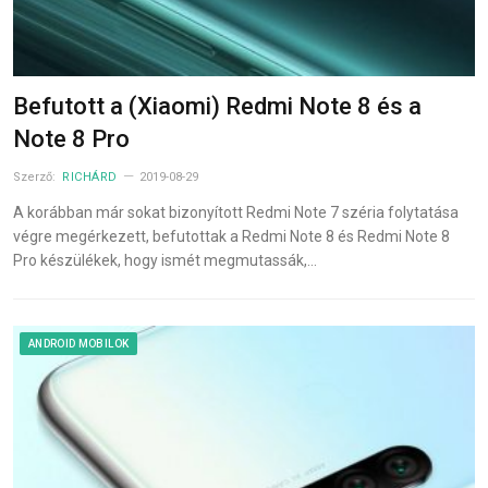
Befutott a (Xiaomi) Redmi Note 8 és a
Note 8 Pro
Szerző:
RICHÁRD
2019-08-29
A korábban már sokat bizonyított Redmi Note 7 széria folytatása
végre megérkezett, befutottak a Redmi Note 8 és Redmi Note 8
Pro készülékek, hogy ismét megmutassák,…
ANDROID MOBILOK