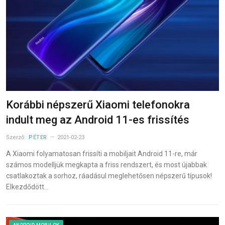
Korábbi népszerű Xiaomi telefonokra
indult meg az Android 11-es frissítés
Szerző:
PÉTER
2021-02-23
A Xiaomi folyamatosan frissíti a mobiljait Android 11-re, már
számos modelljük megkapta a friss rendszert, és most újabbak
csatlakoztak a sorhoz, ráadásul meglehetősen népszerű típusok!
Elkezdődött…