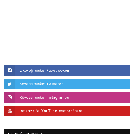
Like-olj minket Facebookon
Kövess minket Twitteren
Kövess minket Instagramon
Iratkozz fel YouTube-csatornánkra