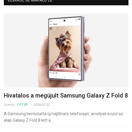
EZEKRŐL SE MARADJ LE
Hivatalos a megújult Samsung Galaxy Z Fold 8
Szerző:
PÉTER
2026-07-22
A Samsung bemutatta új hajlítható telefonjait, amelyek közül az
alap Galaxy Z Fold 8 lett a…