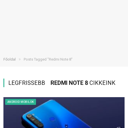
»
Főoldal
Posts Tagged "Redmi Note 8"
LEGFRISSEBB
REDMI NOTE 8
CIKKEINK
ANDROID MOBILOK