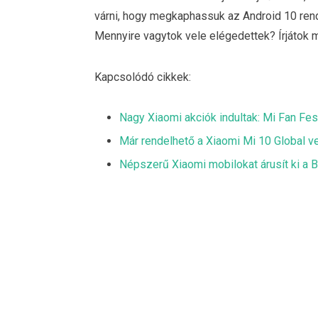
várni, hogy megkaphassuk az Android 10 rend
Mennyire vagytok vele elégedettek? Írjáto
Kapcsolódó cikkek:
Nagy Xiaomi akciók indultak: Mi Fan Fes
Már rendelhető a Xiaomi Mi 10 Global v
Népszerű Xiaomi mobilokat árusít ki a