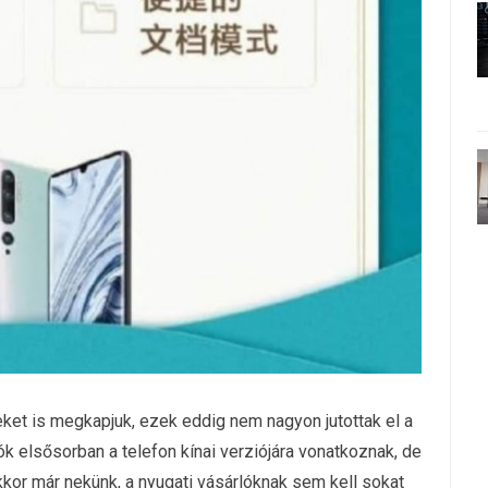
eket is megkapjuk, ezek eddig nem nagyon jutottak el a
ók elsősorban a telefon kínai verziójára vonatkoznak, de
 akkor már nekünk, a nyugati vásárlóknak sem kell sokat