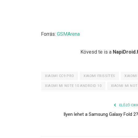
Forrás:
GSMArena
Kövesd te is a
NapiDroid.
XIAOMI CC9 PRO
XIAOMI FRISSÍTÉS
XIAOMI
XIAOMI MI NOTE 10 ANDROID 10
XIAOMI MI NOT
ELŐZŐ CIK
Ilyen lehet a Samsung Galaxy Fold 2