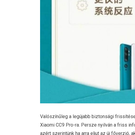
Valószínűleg a legújabb biztonsági frissítés
Xiaomi CC9 Pro-ra. Persze nyilván a friss inf
azért szerintünk ha arra eljut az új főverzió,