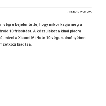
ANDROID MOBILOK
án végre bejelentette, hogy mikor kapja meg a
oid 10 frissítést. A készüléket a kínai piacra
infó, mivel a Xiaomi Mi Note 10 végeredményében
emzetközi kiadása.