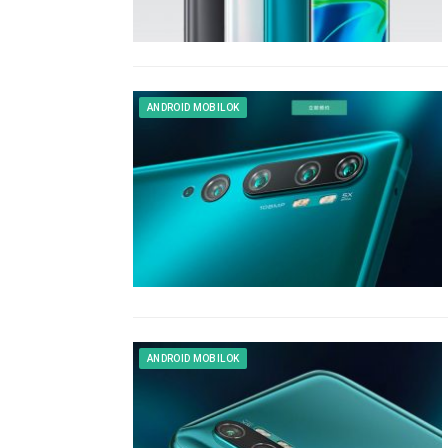
ANDROID MOBILOK
ANDROID MOBILOK