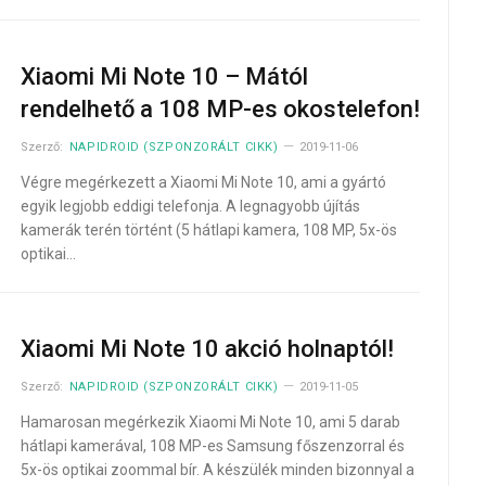
Xiaomi Mi Note 10 – Mától
rendelhető a 108 MP-es okostelefon!
Szerző:
NAPIDROID (SZPONZORÁLT CIKK)
2019-11-06
Végre megérkezett a Xiaomi Mi Note 10, ami a gyártó
egyik legjobb eddigi telefonja. A legnagyobb újítás
kamerák terén történt (5 hátlapi kamera, 108 MP, 5x-ös
optikai…
Xiaomi Mi Note 10 akció holnaptól!
Szerző:
NAPIDROID (SZPONZORÁLT CIKK)
2019-11-05
Hamarosan megérkezik Xiaomi Mi Note 10, ami 5 darab
hátlapi kamerával, 108 MP-es Samsung főszenzorral és
5x-ös optikai zoommal bír. A készülék minden bizonnyal a