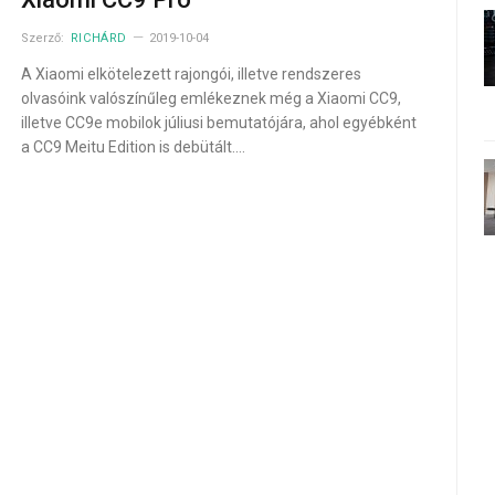
Szerző:
RICHÁRD
2019-10-04
A Xiaomi elkötelezett rajongói, illetve rendszeres
olvasóink valószínűleg emlékeznek még a Xiaomi CC9,
illetve CC9e mobilok júliusi bemutatójára, ahol egyébként
a CC9 Meitu Edition is debütált.…