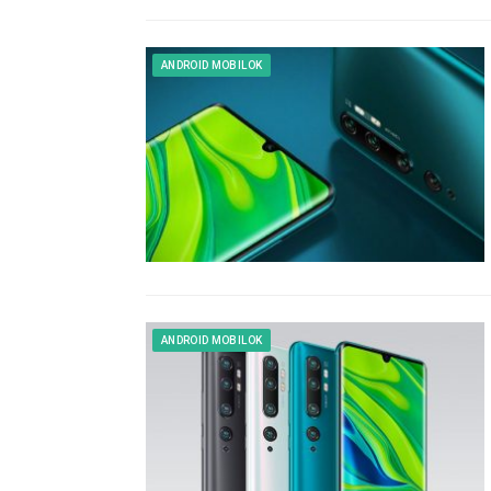
ANDROID MOBILOK
ANDROID MOBILOK