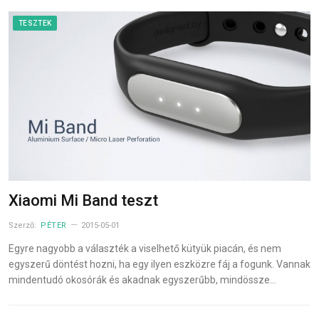
TESZTEK
Xiaomi Mi Band teszt
Szerző:
PÉTER
2015-05-01
Egyre nagyobb a választék a viselhető kütyük piacán, és nem
egyszerű döntést hozni, ha egy ilyen eszközre fáj a fogunk. Vannak
mindentudó okosórák és akadnak egyszerűbb, mindössze…