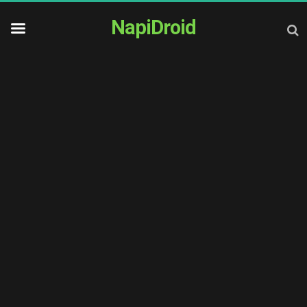
NapiDroid