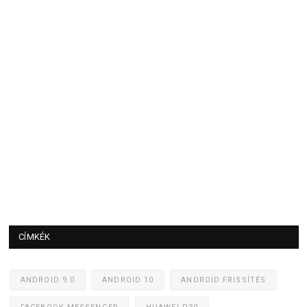
CÍMKÉK
ANDROID 9.0
ANDROID 10
ANDROID FRISSÍTÉS