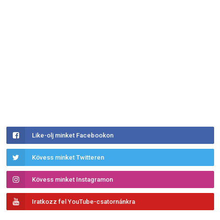
Like-olj minket Facebookon
Kövess minket Twitteren
Kövess minket Instagramon
Iratkozz fel YouTube-csatornánkra