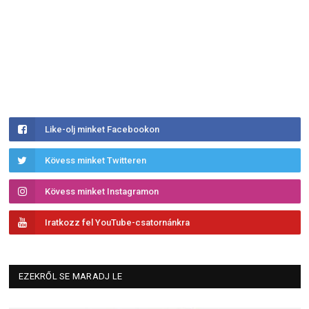
Like-olj minket Facebookon
Kövess minket Twitteren
Kövess minket Instagramon
Iratkozz fel YouTube-csatornánkra
EZEKRŐL SE MARADJ LE