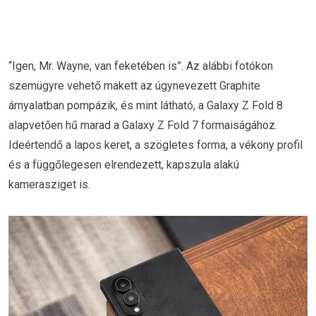
“Igen, Mr. Wayne, van feketében is”. Az alábbi fotókon
szemügyre vehető makett az úgynevezett Graphite
árnyalatban pompázik, és mint látható, a Galaxy Z Fold 8
alapvetően hű marad a Galaxy Z Fold 7 formaiságához.
Ideértendő a lapos keret, a szögletes forma, a vékony profil
és a függőlegesen elrendezett, kapszula alakú
kamerasziget is.