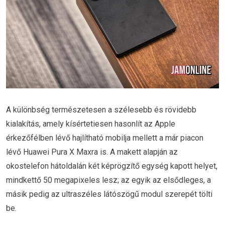
A különbség természetesen a szélesebb és rövidebb
kialakítás, amely kísértetiesen hasonlít az Apple
érkezőfélben lévő hajlítható mobilja mellett a már piacon
lévő Huawei Pura X Maxra is. A makett alapján az
okostelefon hátoldalán két képrögzítő egység kapott helyet,
mindkettő 50 megapixeles lesz; az egyik az elsődleges, a
másik pedig az ultraszéles látószögű modul szerepét tölti
be.