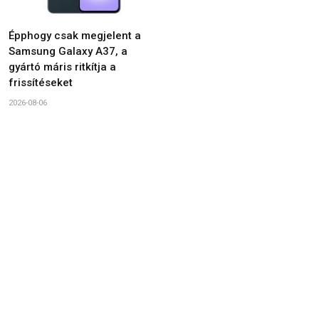
Épphogy csak megjelent a
Samsung Galaxy A37, a
gyártó máris ritkítja a
frissítéseket
2026-08-06