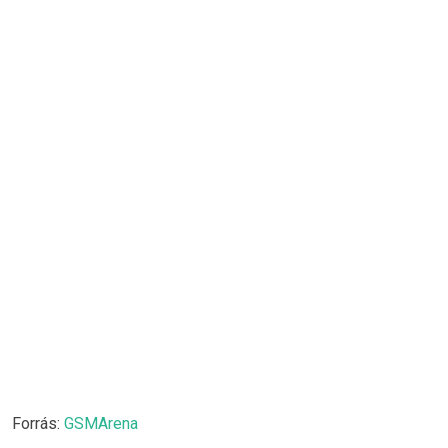
Forrás:
GSMArena