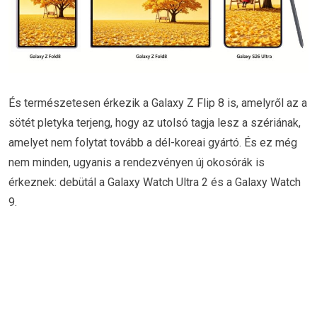
És természetesen érkezik a Galaxy Z Flip 8 is, amelyről az a
sötét pletyka terjeng, hogy az utolsó tagja lesz a szériának,
amelyet nem folytat tovább a dél-koreai gyártó. És ez még
nem minden, ugyanis a rendezvényen új okosórák is
érkeznek: debütál a Galaxy Watch Ultra 2 és a Galaxy Watch
9.