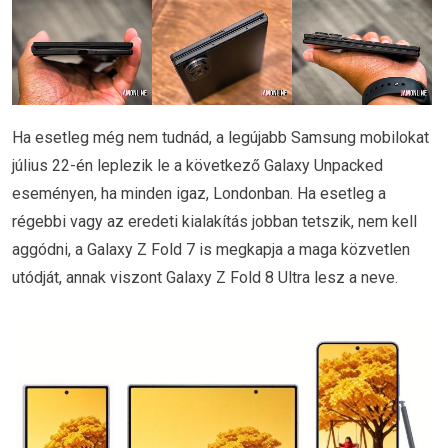
Ha esetleg még nem tudnád, a legújabb Samsung mobilokat
július 22-én leplezik le a következő Galaxy Unpacked
eseményen, ha minden igaz, Londonban. Ha esetleg a
régebbi vagy az eredeti kialakítás jobban tetszik, nem kell
aggódni, a Galaxy Z Fold 7 is megkapja a maga közvetlen
utódját, annak viszont Galaxy Z Fold 8 Ultra lesz a neve.