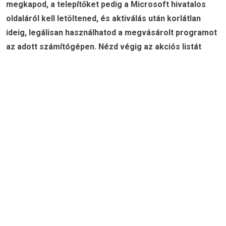
megkapod, a telepítőket pedig a Microsoft hivatalos
oldaláról kell letöltened, és aktiválás után korlátlan
ideig, legálisan használhatod a megvásárolt programot
az adott számítógépen. Nézd végig az akciós listát