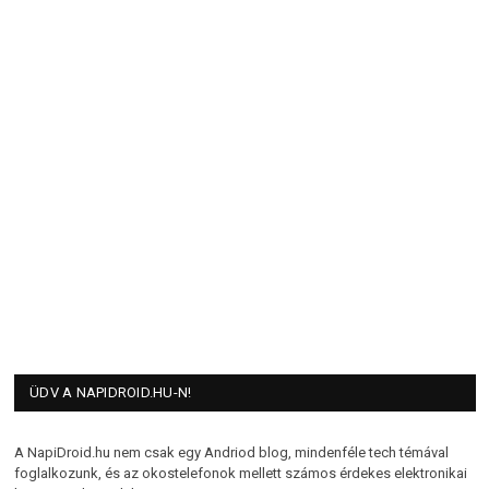
ÜDV A NAPIDROID.HU-N!
A NapiDroid.hu nem csak egy Andriod blog, mindenféle tech témával
foglalkozunk, és az okostelefonok mellett számos érdekes elektronikai