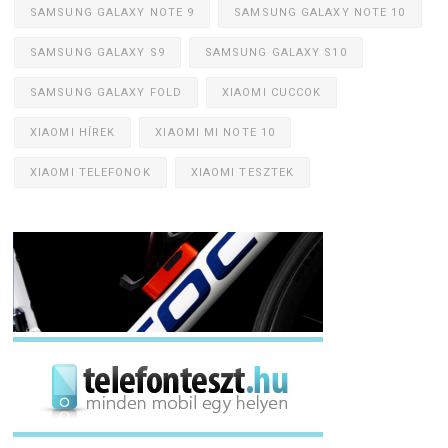
SAMSUNG GALAXY NOTE 9
SAMSUNG GALAXY NOTE 10
SAMSUNG GALAXY S9
SAMSUNG GALAXY S10
SAMSUNG GALAXY FOLD
XIAOMI CUCCOK
XIAOMI HÍREK
XIAOMI MI NOTE 10
XIAOMI TELEFONOK
XIAOMI TESZTEK