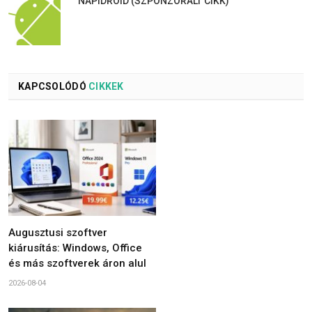
NAPIDROID (SZPONZORÁLT CIKK)
KAPCSOLÓDÓ
CIKKEK
Augusztusi szoftver
kiárusítás: Windows, Office
és más szoftverek áron alul
2026-08-04