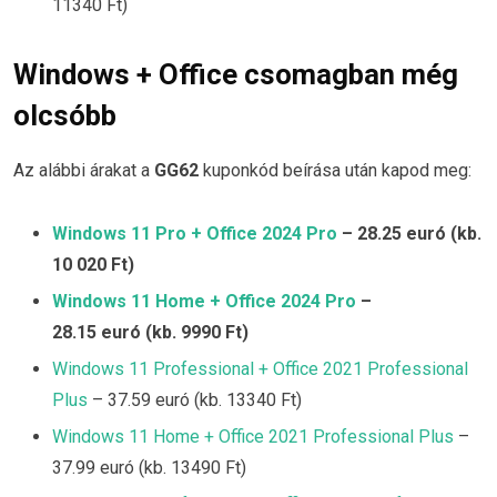
11340 Ft)
Windows + Office csomagban még
olcsóbb
Az alábbi árakat a
GG62
kuponkód beírása után kapod meg:
Windows 11 Pro + Office 2024 Pro
– 28.25
euró (kb.
10 020 Ft)
Windows 11 Home + Office 2024 Pro
–
28.15
euró (kb. 9990 Ft)
Windows 11 Professional + Office 2021 Professional
Plus
– 37.59 euró (kb. 13340 Ft)
Windows 11 Home + Office 2021 Professional Plus
–
37.99 euró (kb. 13490 Ft)