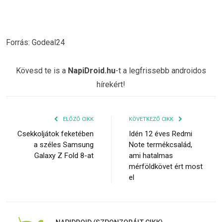
Forrás: Godeal24
Kövesd te is a
NapiDroid.hu
-t a legfrissebb androidos
hírekért!
ELŐZŐ CIKK
KÖVETKEZŐ CIKK
Csekkoljátok feketében
Idén 12 éves Redmi
a széles Samsung
Note termékcsalád,
Galaxy Z Fold 8-at
ami hatalmas
mérföldkövet ért most
el