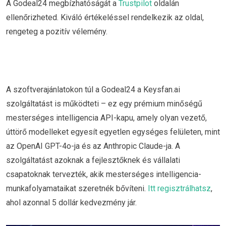
A Godeal24 megbízhatóságát a
Trustpilot
oldalán
ellenőrizheted. Kiváló értékeléssel rendelkezik az oldal,
rengeteg a pozitív vélemény.
A szoftverajánlatokon túl a Godeal24 a Keysfan.ai
szolgáltatást is működteti – ez egy prémium minőségű
mesterséges intelligencia API-kapu, amely olyan vezető,
úttörő modelleket egyesít egyetlen egységes felületen, mint
az OpenAI GPT-4o-ja és az Anthropic Claude-ja. A
szolgáltatást azoknak a fejlesztőknek és vállalati
csapatoknak tervezték, akik mesterséges intelligencia-
munkafolyamataikat szeretnék bővíteni.
Itt regisztrálhatsz
,
ahol azonnal 5 dollár kedvezmény jár.