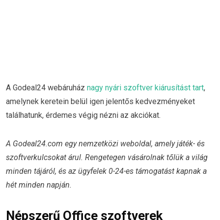
A Godeal24 webáruház
nagy nyári szoftver kiárusítást tart
,
amelynek keretein belül igen jelentős kedvezményeket
találhatunk, érdemes végig nézni az akciókat.
A Godeal24.com egy nemzetközi weboldal, amely játék- és
szoftverkulcsokat árul. Rengetegen vásárolnak tőlük a világ
minden tájáról, és az ügyfelek 0-24-es támogatást kapnak a
hét minden napján.
Népszerű Office szoftverek