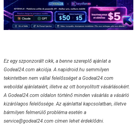
Ez egy szponzorált cikk,
a benne szereplő ajánlat a
Godeal24.com akciója. A napidroid.hu semmilyen
tekintetben nem vállal felelősséget a Godeal24.com
weboldal ajánlataiért, illetve az ott bonyolított vásárlásokért.
A Godeal24.com oldalon történő minden vásárlás a vásárló
kizárólagos felelőssége. Az ajánlattal kapcsolatban, illetve
bármilyen felmerülő probléma esetén a
service@godeal24.com címen lehet érdeklődni.