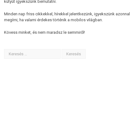
kütyüt igyekszünk bemutatni.
Minden nap friss cikkekkel, hírekkel jelentkezünk, igyekszünk azonnal
megírni, ha valami érdekes történik a mobilos világban.
Kövess minket, és nem maradsz le semmiről!