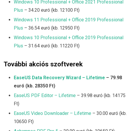
Windows 10 Professional + Office 2021 Professional
Plus
– 34.20 euró (kb. 12100 Ft)
Windows 11 Professional + Office 2019 Professional
Plus
– 36.54 euró (kb. 12950 Ft)
Windows 10 Professional + Office 2019 Professional
Plus
– 31.64 euró (kb. 11220 Ft)
További akciós szoftverek
EaseUS Data Recovery Wizard – Lifetime
– 79.98
euró (kb. 28350 Ft)
EaseUS PDF Editor – Lifetime
– 39.98 euró (kb. 14175
Ft)
EaseUS Video Downloader – Lifetime
– 30.00 euró (kb.
10650 Ft)