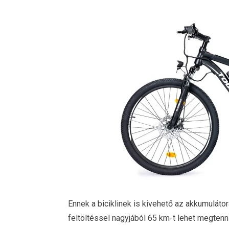
Ennek a biciklinek is kivehető az akkumuláto
feltöltéssel nagyjából 65 km-t lehet megtenn