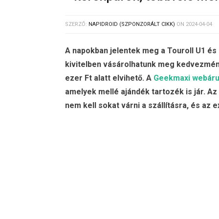
SZERZŐ:
NAPIDROID (SZPONZORÁLT CIKK)
ON
2024-04-04
A napokban jelentek meg a Touroll U1 és
kivitelben vásárolhatunk meg kedvezmén
ezer Ft alatt elvihető. A
Geekmaxi webár
amelyek mellé ajándék tartozék is jár. Az
nem kell sokat várni a szállításra, és az 