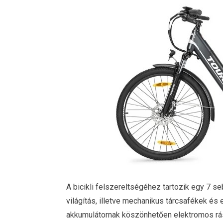
A bicikli felszereltségéhez tartozik egy 7 s
világítás, illetve mechanikus tárcsafékek és
akkumulátornak köszönhetően elektromos rás