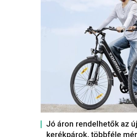
Jó áron rendelhetők az ú
kerékpárok, többféle mére