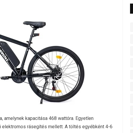
ra, amelynek kapacitása 468 wattóra. Egyetlen
i elektromos rásegítés mellett. A töltés egyébként 4-6