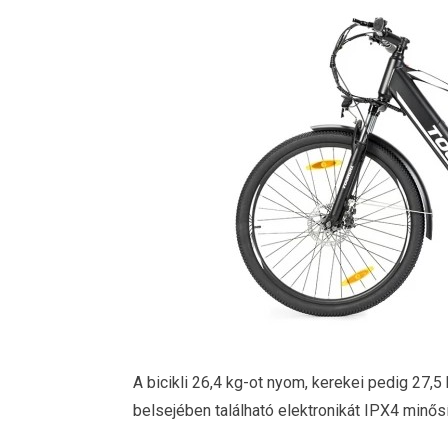
A bicikli 26,4 kg-ot nyom, kerekei pedig 27,
belsejében található elektronikát IPX4 minős