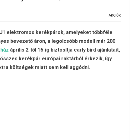
AKCIÓK
 J1 elektromos kerékpárok, amelyeket többféle
yes bevezető áron, a legolcsóbb modell már 200
uház
április 2-től 16-ig biztosítja early bird ajánlatait,
 összes kerékpár európai raktárból érkezik, így
extra költségek miatt sem kell aggódni.