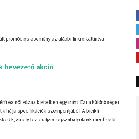
lt promóciós esemény az alábbi linkre kattintva
k bevezető akció
fi és női vázas kivitelben egyaránt. Ezt a különbséget
kínálja specifikációk szempontjából. A bicikli
kodik, amely biztosítja a jogszabályoknak megfelelő