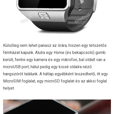
Külsőleg nem lehet panasz az órára, hiszen egy tetszetős
fémházat kapunk. Alulra egy Home (és bekapcsoló) gomb
került, fentre egy kamera és egy mikrofon, bal oldalt van a
microUSB port, hátul pedig egy kissé oldalra néző
hangszórót találunk. A hátlap egyébként leszedhető, itt egy
MicroSIM foglalat, egy microSD foglalat és az akksi foglal
helyet.