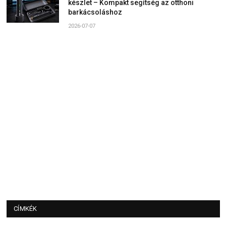
készlet – Kompakt segítség az otthoni
barkácsoláshoz
2026-07-07
CÍMKÉK