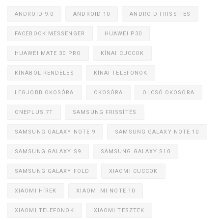
ANDROID 9.0
ANDROID 10
ANDROID FRISSÍTÉS
FACEBOOK MESSENGER
HUAWEI P30
HUAWEI MATE 30 PRO
KÍNAI CUCCOK
KÍNÁBÓL RENDELÉS
KÍNAI TELEFONOK
LEGJOBB OKOSÓRA
OKOSÓRA
OLCSÓ OKOSÓRA
ONEPLUS 7T
SAMSUNG FRISSÍTÉS
SAMSUNG GALAXY NOTE 9
SAMSUNG GALAXY NOTE 10
SAMSUNG GALAXY S9
SAMSUNG GALAXY S10
SAMSUNG GALAXY FOLD
XIAOMI CUCCOK
XIAOMI HÍREK
XIAOMI MI NOTE 10
XIAOMI TELEFONOK
XIAOMI TESZTEK