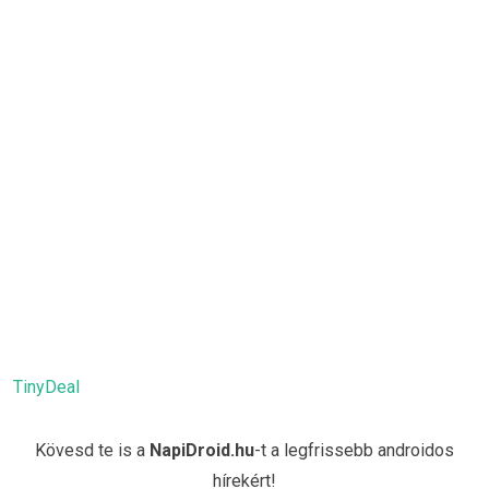
TinyDeal
Kövesd te is a
NapiDroid.hu
-t a legfrissebb androidos
hírekért!