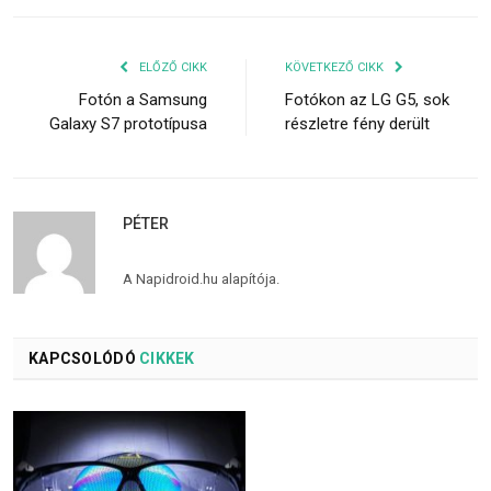
ELŐZŐ CIKK
KÖVETKEZŐ CIKK
Fotón a Samsung
Fotókon az LG G5, sok
Galaxy S7 prototípusa
részletre fény derült
PÉTER
A Napidroid.hu alapítója.
KAPCSOLÓDÓ
CIKKEK