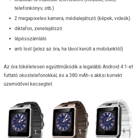
telefonkönyv, stb.)
2 megapixeles kamera, médialejátszó (képek, videók)
diktafon, zenelejátszó
lépésszámláló
anti lost (jelez az óra, ha távol került a mobilunktól)
Az óra tökéletesen együttműködik a legalább Android 4.1-et
futtató okostelefonokkal, és a 380 mAh-s akksi korrekt
üzemidővel kecsegtet.