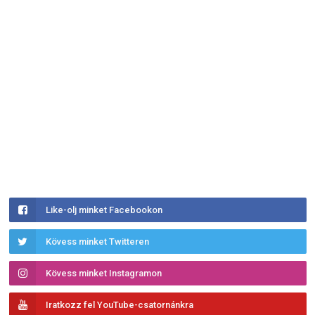
Like-olj minket Facebookon
Kövess minket Twitteren
Kövess minket Instagramon
Iratkozz fel YouTube-csatornánkra