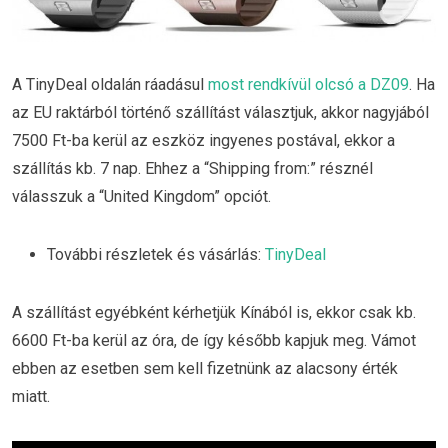
A TinyDeal oldalán ráadásul
most rendkívül olcsó a DZ09
. Ha
az EU raktárból történő szállítást választjuk, akkor nagyjából
7500 Ft-ba kerül az eszköz ingyenes postával, ekkor a
szállítás kb. 7 nap. Ehhez a “Shipping from:” résznél
válasszuk a “United Kingdom” opciót.
További részletek és vásárlás:
TinyDeal
A szállítást egyébként kérhetjük Kínából is, ekkor csak kb.
6600 Ft-ba kerül az óra, de így később kapjuk meg. Vámot
ebben az esetben sem kell fizetnünk az alacsony érték
miatt.