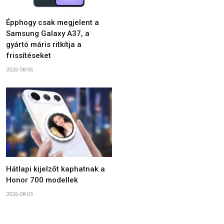
Épphogy csak megjelent a
Samsung Galaxy A37, a
gyártó máris ritkítja a
frissítéseket
2026-08-06
Hátlapi kijelzőt kaphatnak a
Honor 700 modellek
2026-08-05