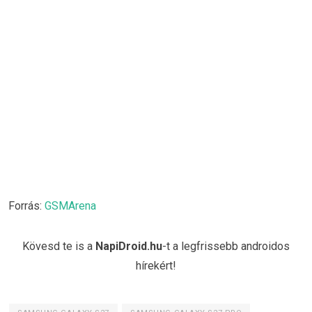
Forrás:
GSMArena
Kövesd te is a
NapiDroid.hu
-t a legfrissebb androidos
hírekért!