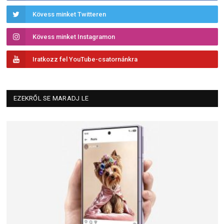
Kövess minket Twitteren
Kövess minket Instagramon
Iratkozz fel YouTube-csatornánkra
EZEKRŐL SE MARADJ LE