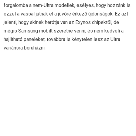
forgalomba a nem-Ultra modellek, esélyes, hogy hozzánk is
ezzel a vassal jutnak el a jövőre érkező újdonságok. Ez azt
jelenti, hogy akinek herótja van az Exynos chipektől, de
mégis Samsung mobilt szeretne venni, és nem kedveli a
hajlítható paneleket, továbbra is kénytelen lesz az Ultra
variánsra beruházni.