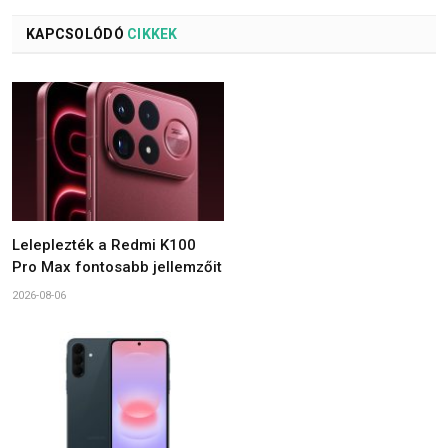
KAPCSOLÓDÓ
CIKKEK
Leleplezték a Redmi K100
Pro Max fontosabb jellemzőit
2026-08-06