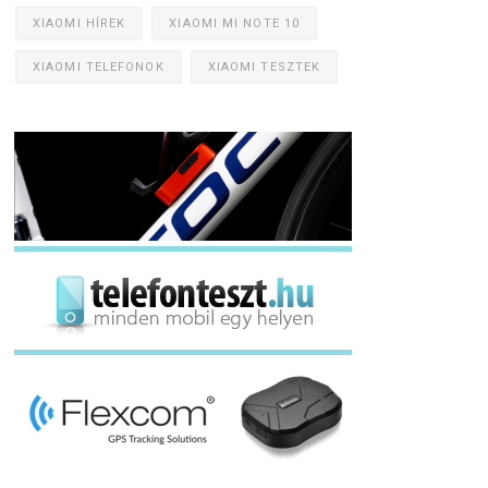
XIAOMI HÍREK
XIAOMI MI NOTE 10
XIAOMI TELEFONOK
XIAOMI TESZTEK