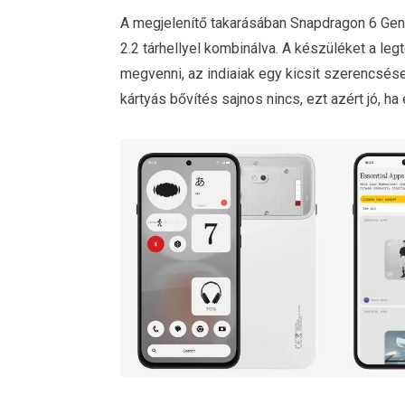
A megjelenítő takarásában Snapdragon 6 Ge
2.2 tárhellyel kombinálva. A készüléket a le
megvenni, az indiaiak egy kicsit szerencsés
kártyás bővítés sajnos nincs, ezt azért jó, ha 