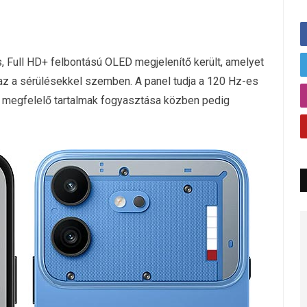
, Full HD+ felbontású OLED megjelenítő került, amelyet
az a sérülésekkel szemben. A panel tudja a 120 Hz-es
 a megfelelő tartalmak fogyasztása közben pedig