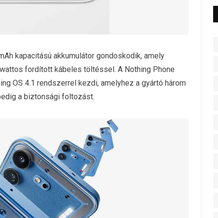
 mAh kapacitású akkumulátor gondoskodik, amely
wattos fordított kábeles töltéssel. A Nothing Phone
thing OS 4.1 rendszerrel kezdi, amelyhez a gyártó három
pedig a biztonsági foltozást.