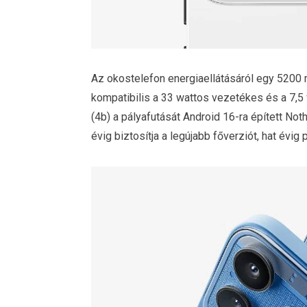
Az okostelefon energiaellátásáról egy 5200
kompatibilis a 33 wattos vezetékes és a 7,5 
(4b) a pályafutását Android 16-ra épített No
évig biztosítja a legújabb főverziót, hat évig 