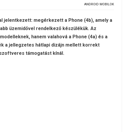
ANDROID MOBILOK
l jelentkezett: megérkezett a Phone (4b), amely a
szabb üzemidővel rendelkező készülékük. Az
 modelleknek, hanem valahová a Phone (4a) és a
k a jellegzetes hátlapi dizájn mellett korrekt
 szoftveres támogatást kínál.