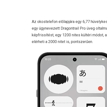
Az okostelefon előlapjára egy 6,77 hüvelykes
egy úgynevezett Dragontrail Pro üveg oltalm
képfrissítést, egy 1200 nites kültéri módot,
elérheti a 2000 nitet is, pontszerűen.