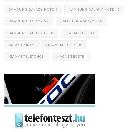
SAMSUNG GALAXY NOTE 9
SAMSUNG GALAXY NOTE 10
SAMSUNG GALAXY S9
SAMSUNG GALAXY S10
SAMSUNG GALAXY FOLD
XIAOMI CUCCOK
XIAOMI HÍREK
XIAOMI MI NOTE 10
XIAOMI TELEFONOK
XIAOMI TESZTEK