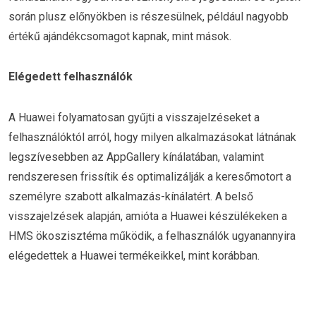
során plusz előnyökben is részesülnek, például nagyobb
értékű ajándékcsomagot kapnak, mint mások.
Elégedett felhasználók
A Huawei folyamatosan gyűjti a visszajelzéseket a
felhasználóktól arról, hogy milyen alkalmazásokat látnának
legszívesebben az AppGallery kínálatában, valamint
rendszeresen frissítik és optimalizálják a keresőmotort a
személyre szabott alkalmazás-kínálatért. A belső
visszajelzések alapján, amióta a Huawei készülékeken a
HMS ökoszisztéma működik, a felhasználók ugyanannyira
elégedettek a Huawei termékeikkel, mint korábban.