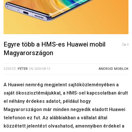
Egyre több a HMS-es Huawei mobil
0
Magyarországon
SZERZŐ:
PÉTER
ON
2020-08-13
ANDROID MOBILOK
A Huawei nemrég megjelent sajtóközleményében a
saját ökoszisztémájukkal, a HMS-sel kapcsolatban árult
el néhány érdekes adatot, például hogy
Magyarországon már minden negyedik eladott Huawei
telefonon ez fut. Az alábbiakban a vállalat által
közzétett jelentést olvashatod, amennyiben érdekel a