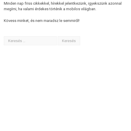
Minden nap friss cikkekkel, hírekkel jelentkezünk, igyekszünk azonnal
megírni, ha valami érdekes történik a mobilos világban.
Kövess minket, és nem maradsz le semmiről!