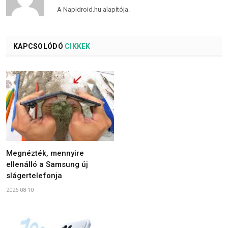
A Napidroid.hu alapítója.
KAPCSOLÓDÓ
CIKKEK
Megnézték, mennyire
ellenálló a Samsung új
slágertelefonja
2026-08-10