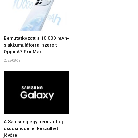
Bemutatkozott a 10 000 mAh-
s akkumulátorral szerelt
Oppo A7 Pro Max
2026-08-09
A Samsung egy nem várt új
csúcsmodellel készülhet
jövőre