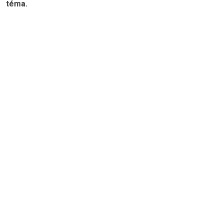
téma.