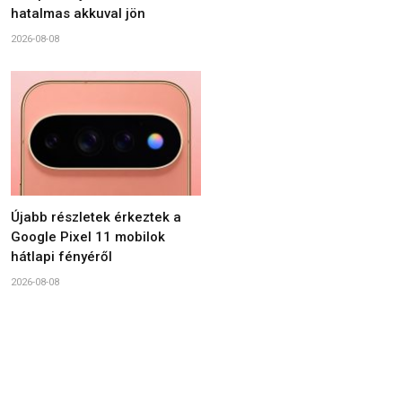
hatalmas akkuval jön
2026-08-08
Újabb részletek érkeztek a
Google Pixel 11 mobilok
hátlapi fényéről
2026-08-08