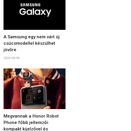
A Samsung egy nem várt új
csúcsmodellel készülhet
jövőre
2026-08-08
Megvannak a Honor Robot
Phone főbb jellemzői:
kompakt kijelzővel és