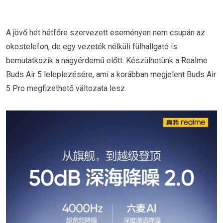
A jövő hét hétfőre szervezett eseményen nem csupán az
okostelefon, de egy vezeték nélküli fülhallgató is
bemutatkozik a nagyérdemű előtt. Készülhetünk a Realme
Buds Air 5 leleplezésére, ami a korábban megjelent Buds Air
5 Pro megfizethető változata lesz.