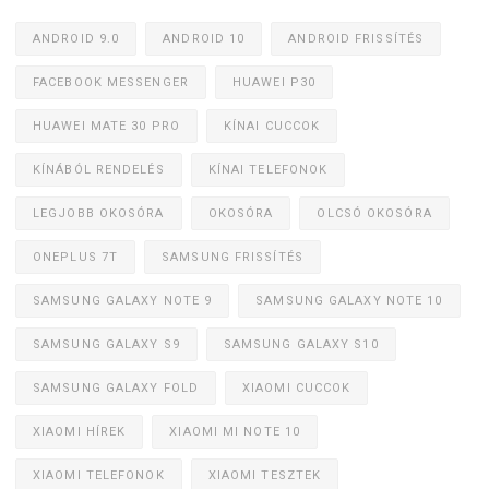
ANDROID 9.0
ANDROID 10
ANDROID FRISSÍTÉS
FACEBOOK MESSENGER
HUAWEI P30
HUAWEI MATE 30 PRO
KÍNAI CUCCOK
KÍNÁBÓL RENDELÉS
KÍNAI TELEFONOK
LEGJOBB OKOSÓRA
OKOSÓRA
OLCSÓ OKOSÓRA
ONEPLUS 7T
SAMSUNG FRISSÍTÉS
SAMSUNG GALAXY NOTE 9
SAMSUNG GALAXY NOTE 10
SAMSUNG GALAXY S9
SAMSUNG GALAXY S10
SAMSUNG GALAXY FOLD
XIAOMI CUCCOK
XIAOMI HÍREK
XIAOMI MI NOTE 10
XIAOMI TELEFONOK
XIAOMI TESZTEK