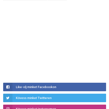
Like-olj minket Facebookon
Kövess minket Twitteren
Kövess minket Instagramon