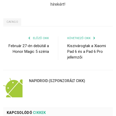
hírekért!
CAFAGO
ELŐZŐ CIKK
KÖVETKEZŐ CIKK
Február 27-én debütál a
Kiszivárogtak a Xiaomi
Honor Magic 5 széria
Pad 6 és a Pad 6 Pro
jellemzői
NAPIDROID (SZPONZORÁLT CIKK)
KAPCSOLÓDÓ
CIKKEK