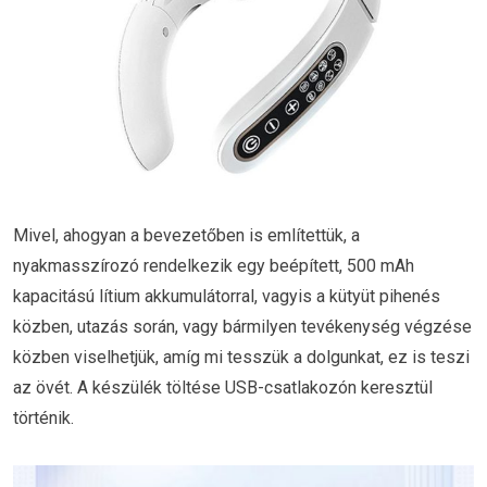
Mivel, ahogyan a bevezetőben is említettük, a
nyakmasszírozó rendelkezik egy beépített, 500 mAh
kapacitású lítium akkumulátorral, vagyis a kütyüt pihenés
közben, utazás során, vagy bármilyen tevékenység végzése
közben viselhetjük, amíg mi tesszük a dolgunkat, ez is teszi
az övét. A készülék töltése USB-csatlakozón keresztül
történik.