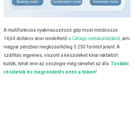
A multifunkciós nyakmasszírozó gép most mindössze
14,64 dolláros áron rendelhető
a Cafago webáruházából
, ami
magyar pénzben megközelítőleg 5 250 forintot jelent. A
szállítás ingyenes, viszont a készüléket kínai raktárból
küldik, tehát erre az összegre még rámehet az áfa.
További
részletek és megrendelés ezen a linken!