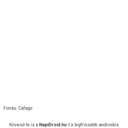
Forrás: Cafago
Kövesd te is a
NapiDroid.hu
-t a legfrissebb androidos