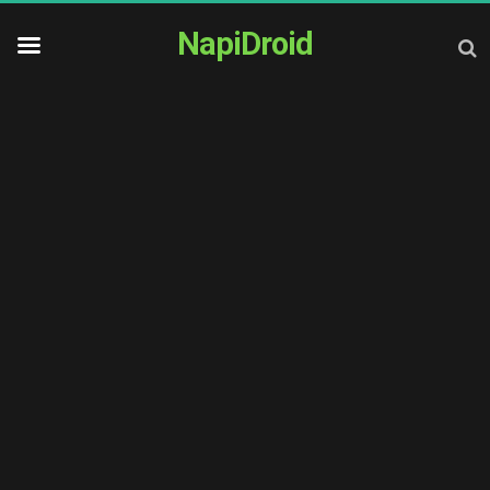
NapiDroid