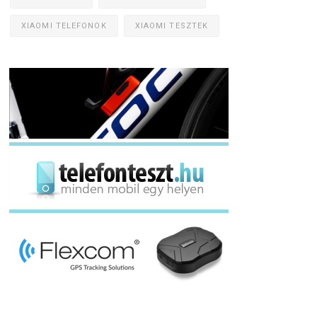
XIAOMI TELEFONOK
XIAOMI TESZTEK