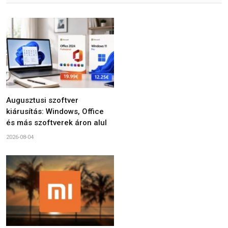
Augusztusi szoftver
kiárusítás: Windows, Office
és más szoftverek áron alul
2026-08-04