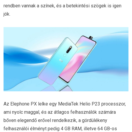
rendben vannak a színek, és a betekintési szögek is igen
jók.
Az Elephone PX lelke egy MediaTek Helio P23 processzor,
ami nyolc maggal, és az átlagos felhasználók számára
bőven elegendő erővel rendelkezik, a gördülékeny
felhasználói élményt pedig 4 GB RAM, illetve 64 GB-os