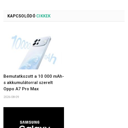
KAPCSOLÓDÓ
CIKKEK
Bemutatkozott a 10 000 mAh-
s akkumulátorral szerelt
Oppo A7 Pro Max
2026-08-09