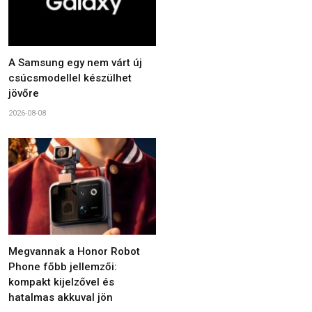
A Samsung egy nem várt új
csúcsmodellel készülhet
jövőre
2026-08-08
Megvannak a Honor Robot
Phone főbb jellemzői:
kompakt kijelzővel és
hatalmas akkuval jön