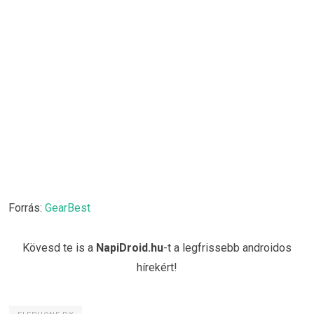
Forrás:
GearBest
Kövesd te is a
NapiDroid.hu
-t a legfrissebb androidos
hírekért!