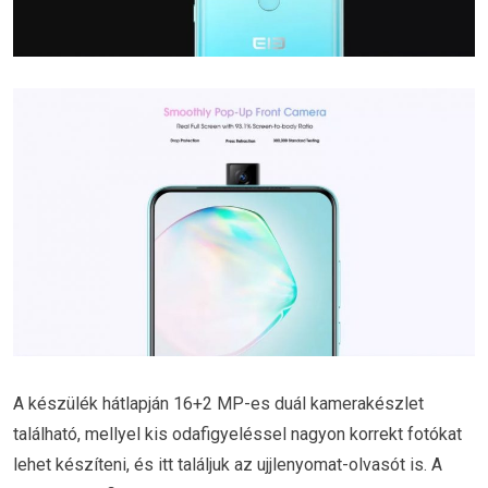
A készülék hátlapján 16+2 MP-es duál kamerakészlet
található, mellyel kis odafigyeléssel nagyon korrekt fotókat
lehet készíteni, és itt találjuk az ujjlenyomat-olvasót is. A