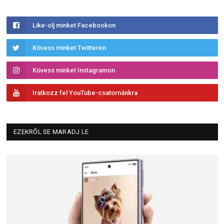
Like-olj minket Facebookon
Kövess minket Twitteren
Kövess minket Instagramon
Iratkozz fel YouTube-csatornánkra
EZEKRŐL SE MARADJ LE