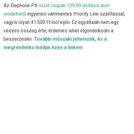
Az Elephone PX
most csupán 139,99 dolláros áron
rendelhető
ingyenes vámmentes Priority Line szállítással,
vagyis olyan 41.500 Ft-ból kijön. Ez egyáltalán nem egy
vészes összeg érte, érdemes lehet elgondolkodni a
beszerzésén.
További műszaki jellemzők, és a
megrendelés módjai ezen a linken!