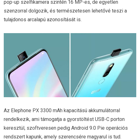
pop-up szelfikamera szintén 16 MP-es, de egyetlen
szenzorral dolgozik, és természetesen lehetővé teszi a
tulajdonos arcalapú azonosítását is.
Az Elephone PX 3300 mAh kapacitású akkumulátorral
rendelkezik, ami támogatja a gyorstöltést USB-C porton
keresztül, szoftveresen pedig Android 9.0 Pie operációs
rendszert kapunk, amely szerencsére magyarul is tud.