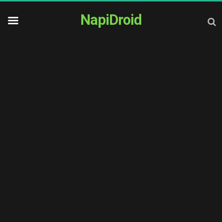
NapiDroid