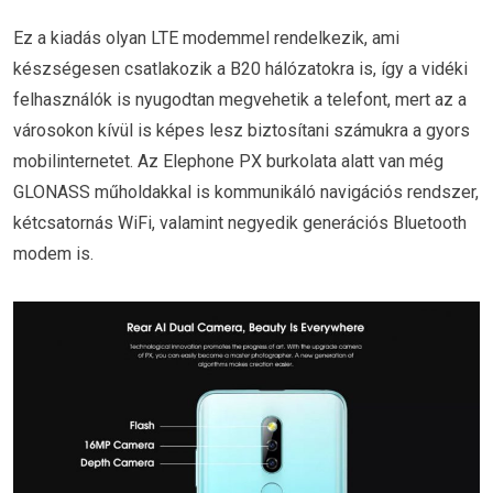
Ez a kiadás olyan LTE modemmel rendelkezik, ami
készségesen csatlakozik a B20 hálózatokra is, így a vidéki
felhasználók is nyugodtan megvehetik a telefont, mert az a
városokon kívül is képes lesz biztosítani számukra a gyors
mobilinternetet. Az Elephone PX burkolata alatt van még
GLONASS műholdakkal is kommunikáló navigációs rendszer,
kétcsatornás WiFi, valamint negyedik generációs Bluetooth
modem is.