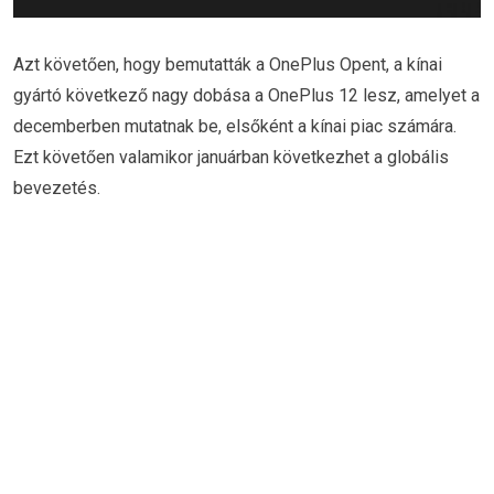
Azt követően, hogy bemutatták a OnePlus Opent, a kínai
gyártó következő nagy dobása a OnePlus 12 lesz, amelyet a
decemberben mutatnak be, elsőként a kínai piac számára.
Ezt követően valamikor januárban következhet a globális
bevezetés.