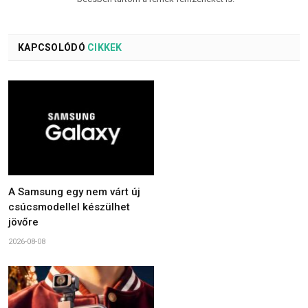
KAPCSOLÓDÓ
CIKKEK
A Samsung egy nem várt új
csúcsmodellel készülhet
jövőre
2026-08-08