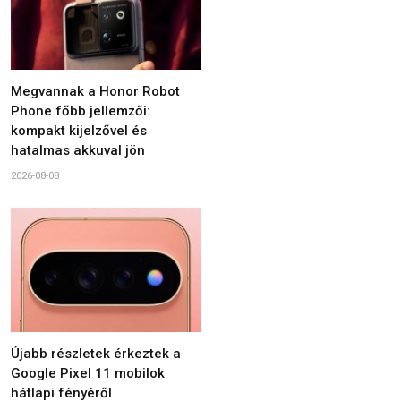
Megvannak a Honor Robot
Phone főbb jellemzői:
kompakt kijelzővel és
hatalmas akkuval jön
2026-08-08
Újabb részletek érkeztek a
Google Pixel 11 mobilok
hátlapi fényéről