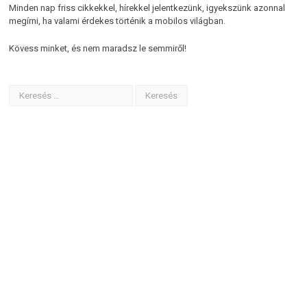
Minden nap friss cikkekkel, hírekkel jelentkezünk, igyekszünk azonnal
megírni, ha valami érdekes történik a mobilos világban.
Kövess minket, és nem maradsz le semmiről!