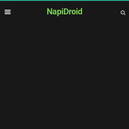
NapiDroid