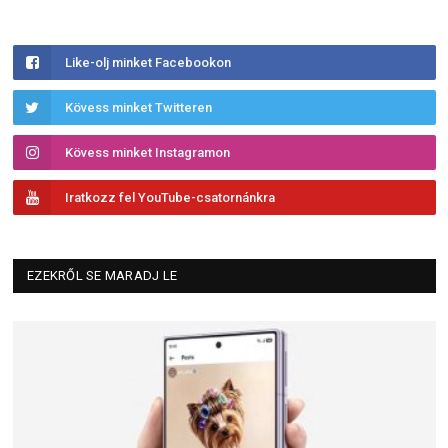
Like-olj minket Facebookon
Kövess minket Twitteren
Kövess minket Instagramon
Iratkozz fel YouTube-csatornánkra
EZEKRŐL SE MARADJ LE