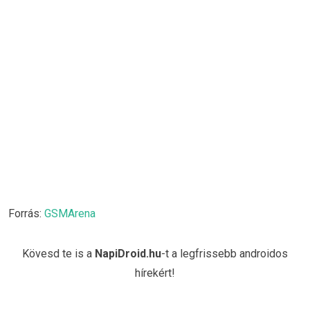
Forrás:
GSMArena
Kövesd te is a
NapiDroid.hu
-t a legfrissebb androidos
hírekért!