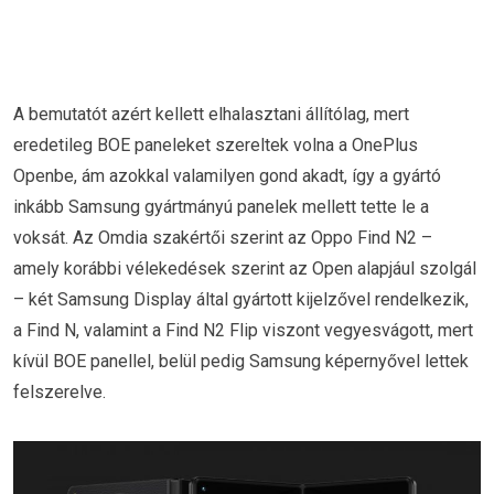
A bemutatót azért kellett elhalasztani állítólag, mert
eredetileg BOE paneleket szereltek volna a OnePlus
Openbe, ám azokkal valamilyen gond akadt, így a gyártó
inkább Samsung gyártmányú panelek mellett tette le a
voksát. Az Omdia szakértői szerint az Oppo Find N2 –
amely korábbi vélekedések szerint az Open alapjául szolgál
– két Samsung Display által gyártott kijelzővel rendelkezik,
a Find N, valamint a Find N2 Flip viszont vegyesvágott, mert
kívül BOE panellel, belül pedig Samsung képernyővel lettek
felszerelve.