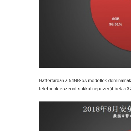
Háttértárban a 64GB-os modellek dominálna
telefonok eszerint sokkal népszerűbbek a 32