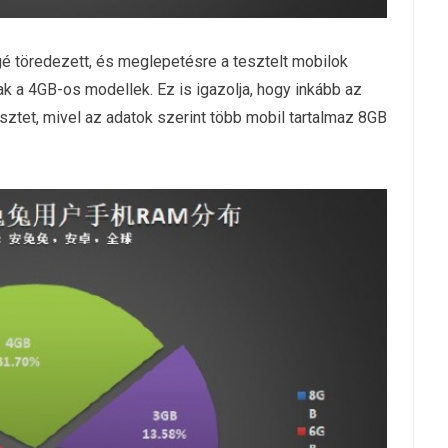
é töredezett, és meglepetésre a tesztelt mobilok
 a 4GB-os modellek. Ez is igazolja, hogy inkább az
sztet, mivel az adatok szerint több mobil tartalmaz 8GB