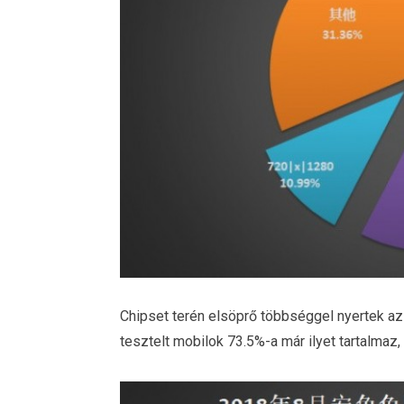
Chipset terén elsöprő többséggel nyertek a
tesztelt mobilok 73.5%-a már ilyet tartalmaz