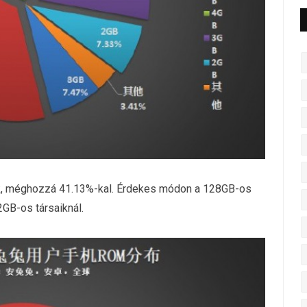
k, méghozzá 41.13%-kal. Érdekes módon a 128GB-os
GB-os társaiknál.