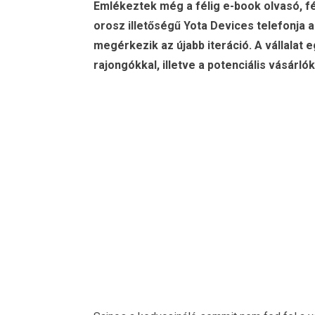
Emlékeztek még a félig e-book olvasó, 
orosz illetőségű Yota Devices telefonja 
megérkezik az újabb iteráció. A vállalat 
rajongókkal, illetve a potenciális vásárlók