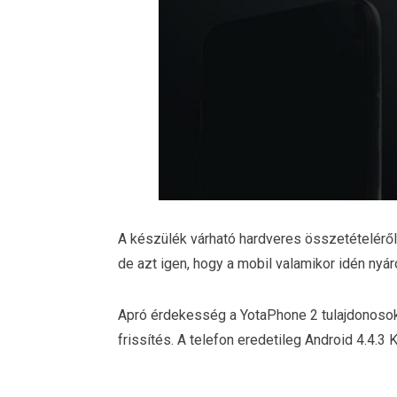
A készülék várható hardveres összetételéről
de azt igen, hogy a mobil valamikor idén nyár
Apró érdekesség a YotaPhone 2 tulajdonosok
frissítés. A telefon eredetileg Android 4.4.3 