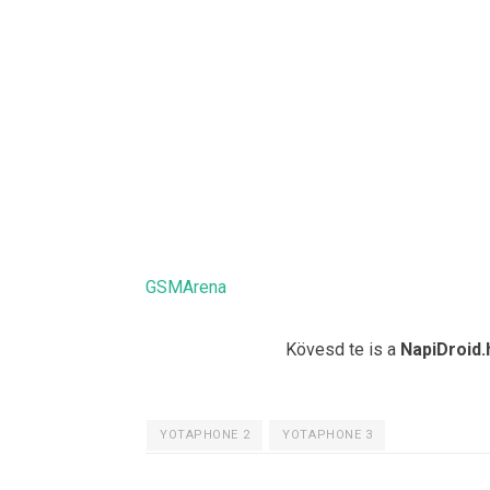
GSMArena
Kövesd te is a
NapiDroid.
YOTAPHONE 2
YOTAPHONE 3