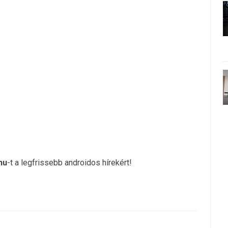
hu
-t a legfrissebb androidos hírekért!