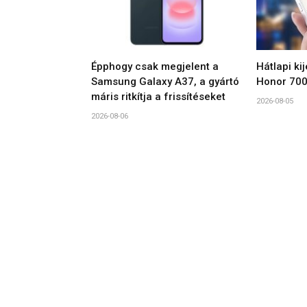
Épphogy csak megjelent a
Hátlapi ki
Samsung Galaxy A37, a gyártó
Honor 700
máris ritkítja a frissítéseket
2026-08-05
2026-08-06