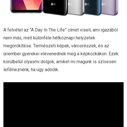
A felvétel az “A Day In The Life” címet viseli, ami igazából
nem más, mint különféle hétköznapi helyzetek
megörökítése. Természeti képek, városrészek, és az
úriember gyerekei elevenednek meg a képkockákon. Ezek
körülbelül olyasmi dolgok, amiket mi magunk is szívesen
lefilmeznénk, ha úgy adódik.