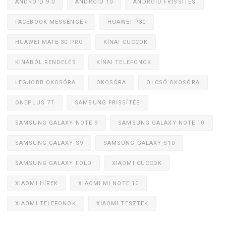
ANDROID 9.0
ANDROID 10
ANDROID FRISSÍTÉS
FACEBOOK MESSENGER
HUAWEI P30
HUAWEI MATE 30 PRO
KÍNAI CUCCOK
KÍNÁBÓL RENDELÉS
KÍNAI TELEFONOK
LEGJOBB OKOSÓRA
OKOSÓRA
OLCSÓ OKOSÓRA
ONEPLUS 7T
SAMSUNG FRISSÍTÉS
SAMSUNG GALAXY NOTE 9
SAMSUNG GALAXY NOTE 10
SAMSUNG GALAXY S9
SAMSUNG GALAXY S10
SAMSUNG GALAXY FOLD
XIAOMI CUCCOK
XIAOMI HÍREK
XIAOMI MI NOTE 10
XIAOMI TELEFONOK
XIAOMI TESZTEK