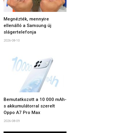
Megnézték, mennyire
ellenálló a Samsung új
slágertelefonja
2026-08-10
Bemutatkozott a 10 000 mAh-
s akkumulátorral szerelt
Oppo A7 Pro Max
2026-08-09