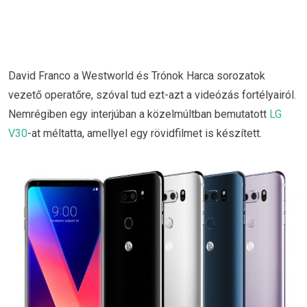
David Franco a Westworld és Trónok Harca sorozatok
vezető operatőre, szóval tud ezt-azt a videózás fortélyairól.
Nemrégiben egy interjúban a közelmúltban bemutatott
LG
V30
-at méltatta, amellyel egy rövidfilmet is készített.