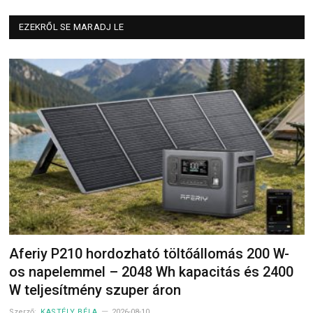
EZEKRŐL SE MARADJ LE
Aferiy P210 hordozható töltőállomás 200 W-
os napelemmel – 2048 Wh kapacitás és 2400
W teljesítmény szuper áron
Szerző:
KASTÉLY BÉLA
2026-08-10