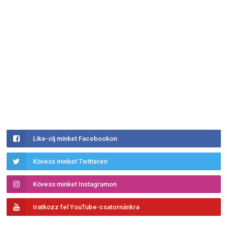
Like-olj minket Facebookon
Kövess minket Twitteren
Kövess minket Instagramon
Iratkozz fel YouTube-csatornánkra