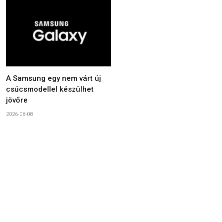
A Samsung egy nem várt új
csúcsmodellel készülhet
jövőre
2026-08-08