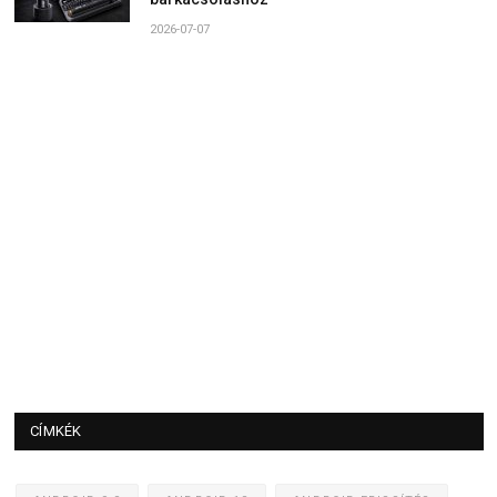
2026-07-07
CÍMKÉK