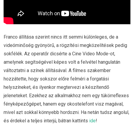
Franco állítása szerint nincs itt semmi különleges, de a
videóminőség gyönyörű, a rögzítési megközelítések pedig
sokfélék. Az operatőr dicsérte a Cine Video Mode-ot,
amelynek segítségével képes volt a felvétel hangulatán
változtatni a színek állításával. A filmes szakember
hozzátette, hogy sokszor előre felméri a forgatási
helyszíneket, és ilyenkor megtervezi a készítendő
jeleneteket. Ezekhez az alkalmakhoz nem egy tükörreflexes
fényképezőgépet, hanem egy okostelefont visz magával,
mivel azt sokkal könnyebb hordozni. Ha netán tudsz angolul,
és érdekel a teljes interjú, bátran kattints
ide
!