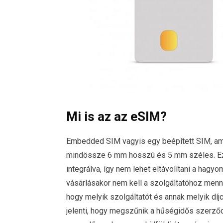
Mi is az az eSIM?
Embedded SIM vagyis egy beépített SIM, ame
mindössze 6 mm hosszú és 5 mm széles. Ez a 
integrálva, így nem lehet eltávolítani a hag
vásárlásakor nem kell a szolgáltatóhoz menni
hogy melyik szolgáltatót és annak melyik dí
jelenti, hogy megszűnik a hűségidős szerződé