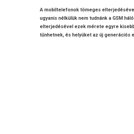
A mobiltelefonok tömeges elterjedésével 
ugyanis nélkülük nem tudnánk a GSM háló
elterjedésével ezek mérete egyre kisebb 
tűnhetnek, és helyüket az új generációs 