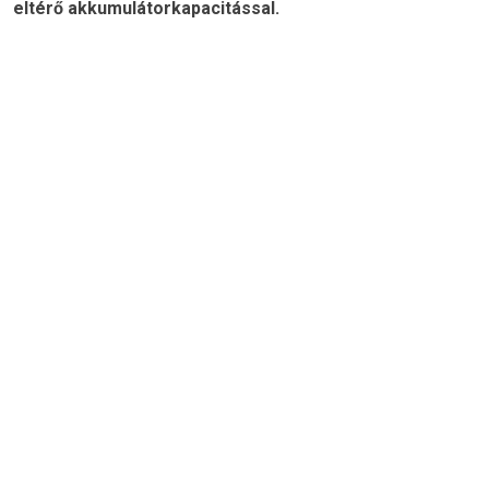
eltérő akkumulátorkapacitással.