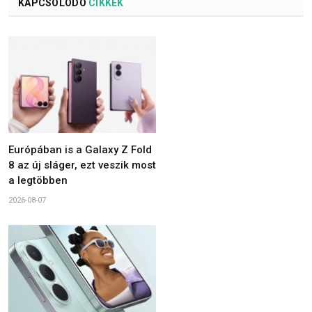
KAPCSOLÓDÓ
CIKKEK
Európában is a Galaxy Z Fold
8 az új sláger, ezt veszik most
a legtöbben
2026-08-07