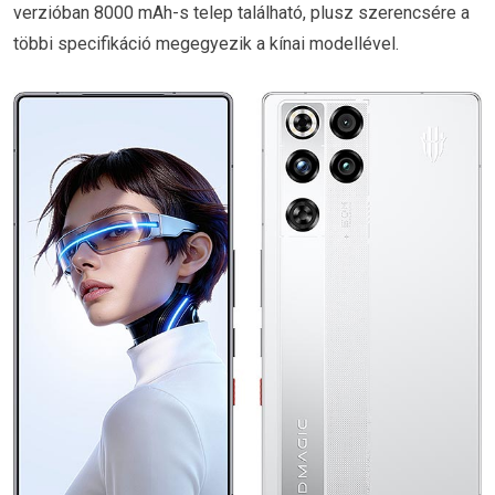
verzióban 8000 mAh-s telep található, plusz szerencsére a
többi specifikáció megegyezik a kínai modellével.