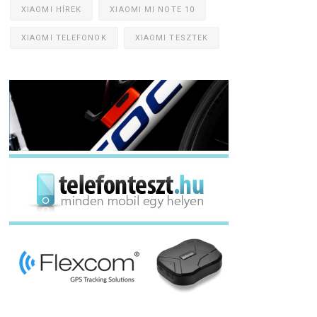
XIAOMI HÍREK
XIAOMI MI NOTE 10
XIAOMI TELEFONOK
XIAOMI TESZTEK