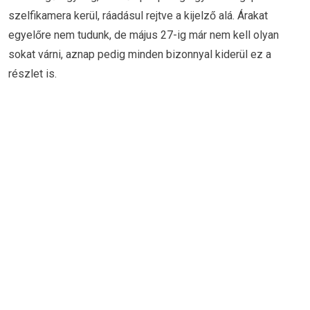
szelfikamera kerül, ráadásul rejtve a kijelző alá. Árakat
egyelőre nem tudunk, de május 27-ig már nem kell olyan
sokat várni, aznap pedig minden bizonnyal kiderül ez a
részlet is.