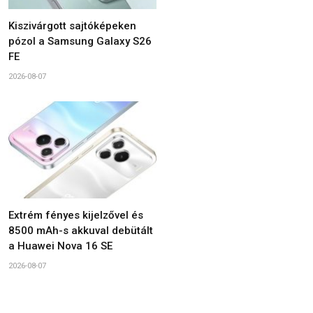
Kiszivárgott sajtóképeken
pózol a Samsung Galaxy S26
FE
2026-08-07
Extrém fényes kijelzővel és
8500 mAh-s akkuval debütált
a Huawei Nova 16 SE
2026-08-07