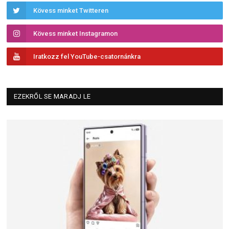
Kövess minket Twitteren
Kövess minket Instagramon
Iratkozz fel YouTube-csatornánkra
EZEKRŐL SE MARADJ LE