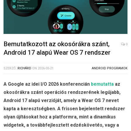
Bemutatkozott az okosórákra szánt,
0
Android 17 alapú Wear OS 7 rendszer
SZERZŐ:
RICHÁRD
ON
2026-05-21
ANDROID PROGRAMOK
A Google az idei I/O 2026 konferencián
bemutatta
az
okosórákra szánt operációs rendszerének legújabb,
Android 17 alapú verzióját, amely a Wear OS 7 nevet
kapta a keresztségben. A frissen bejelentett rendszer
olyan újításokat hoz a platformra, mint a dinamikus
widgetek, a továbbfejlesztett edzéskövetés, vagy a