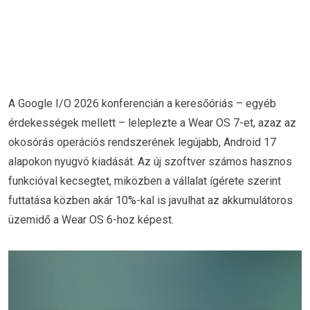
A Google I/O 2026 konferencián a keresőóriás – egyéb
érdekességek mellett – leleplezte a Wear OS 7-et, azaz az
okosórás operációs rendszerének legújabb, Android 17
alapokon nyugvó kiadását. Az új szoftver számos hasznos
funkcióval kecsegtet, miközben a vállalat ígérete szerint
futtatása közben akár 10%-kal is javulhat az akkumulátoros
üzemidő a Wear OS 6-hoz képest.