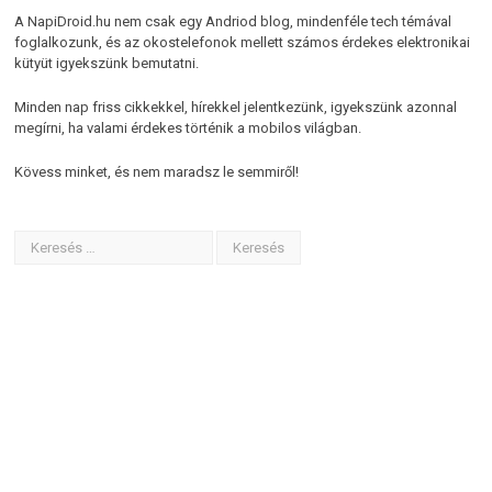
A NapiDroid.hu nem csak egy Andriod blog, mindenféle tech témával
foglalkozunk, és az okostelefonok mellett számos érdekes elektronikai
kütyüt igyekszünk bemutatni.
Minden nap friss cikkekkel, hírekkel jelentkezünk, igyekszünk azonnal
megírni, ha valami érdekes történik a mobilos világban.
Kövess minket, és nem maradsz le semmiről!