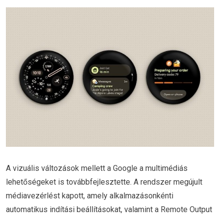
A vizuális változások mellett a Google a multimédiás
lehetőségeket is továbbfejlesztette. A rendszer megújult
médiavezérlést kapott, amely alkalmazásonkénti
automatikus indítási beállításokat, valamint a Remote Output