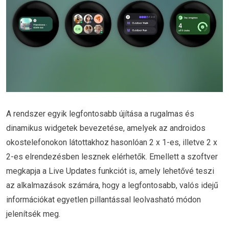
A rendszer egyik legfontosabb újítása a rugalmas és
dinamikus widgetek bevezetése, amelyek az androidos
okostelefonokon látottakhoz hasonlóan 2 x 1-es, illetve 2 x
2-es elrendezésben lesznek elérhetők. Emellett a szoftver
megkapja a Live Updates funkciót is, amely lehetővé teszi
az alkalmazások számára, hogy a legfontosabb, valós idejű
információkat egyetlen pillantással leolvasható módon
jelenítsék meg.