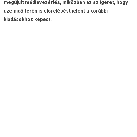
megújult médiavezérlés, miközben az az ígéret, hogy
üzemidő terén is előrelépést jelent a korábbi
kiadásokhoz képest.