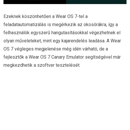
Ezeknek köszönhetően a Wear OS 7-tel a
feladatautomatizálás is megérkezik az okosórákra, így a
felhasználók egyszerű hangutasításokkal végezhetnek el
olyan műveleteket, mint egy kajarendelés leadása. A Wear
OS 7 végleges megjelenése még idén várható, de a
fejlesztők a Wear OS 7 Canary Emulator segítségével már
megkezdhetik a szoftver tesztelését.