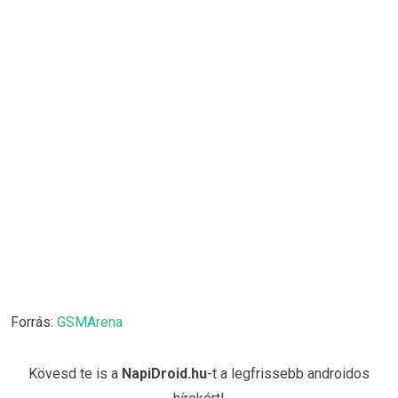
Forrás:
GSMArena
Kövesd te is a
NapiDroid.hu
-t a legfrissebb androidos