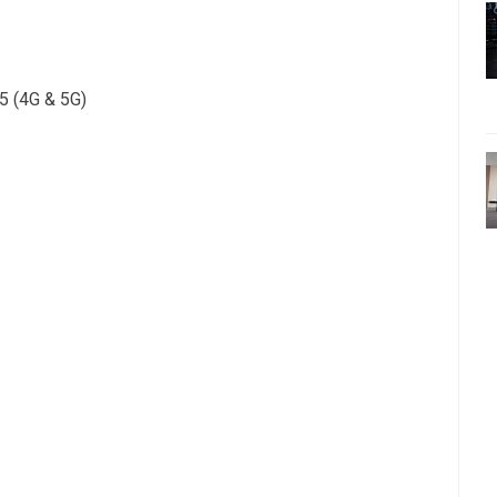
5 (4G & 5G)