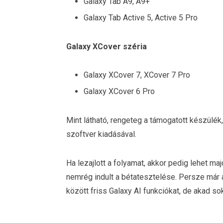
Galaxy Tab A9, A9+
Galaxy Tab Active 5, Active 5 Pro
Galaxy XCover széria
Galaxy XCover 7, XCover 7 Pro
Galaxy XCover 6 Pro
Mint látható, rengeteg a támogatott készülé
szoftver kiadásával.
Ha lezajlott a folyamat, akkor pedig lehet ma
nemrég indult a bétatesztelése. Persze már a 
között friss Galaxy AI funkciókat, de akad s