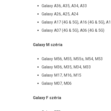
Galaxy A36, A35, A34, A33
Galaxy A26, A25, A24
Galaxy A17 (4G & 5G), A16 (4G & 5G), A1
Galaxy A07 (4G & 5G), A06 (4G & 5G)
Galaxy M széria
Galaxy M56, M55, M55s, M54, M53
Galaxy M36, M35, M34, M33
Galaxy M17, M16, M15
Galaxy M07, M06
Galaxy F széria