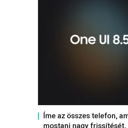
Íme az összes telefon, 
mostani nagy frissítését,