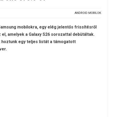
ANDROID MOBILOK
 Samsung mobilokra, egy elég jelentős frissítésről
 el, amelyek a Galaxy S26 sorozattal debütáltak.
hoztunk egy teljes listát a támogatott
ver.