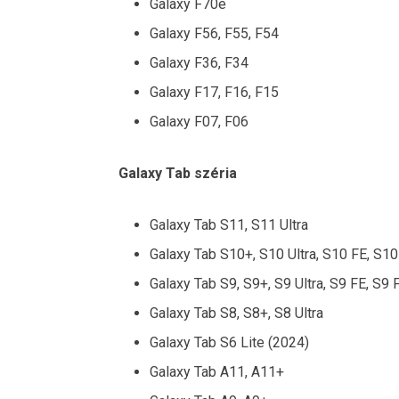
Galaxy F70e
Galaxy F56, F55, F54
Galaxy F36, F34
Galaxy F17, F16, F15
Galaxy F07, F06
Galaxy Tab széria
Galaxy Tab S11, S11 Ultra
Galaxy Tab S10+, S10 Ultra, S10 FE, S10
Galaxy Tab S9, S9+, S9 Ultra, S9 FE, S9 
Galaxy Tab S8, S8+, S8 Ultra
Galaxy Tab S6 Lite (2024)
Galaxy Tab A11, A11+