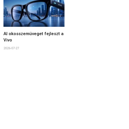
AI okosszemüveget fejleszt a
Vivo
2026-07-27