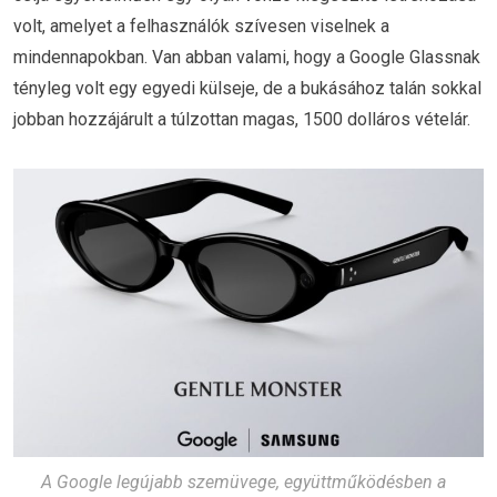
volt, amelyet a felhasználók szívesen viselnek a
mindennapokban. Van abban valami, hogy a Google Glassnak
tényleg volt egy egyedi külseje, de a bukásához talán sokkal
jobban hozzájárult a túlzottan magas, 1500 dolláros vételár.
A Google legújabb szemüvege, együttműködésben a