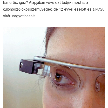
Ismerős, igaz? Alapjában véve ezt tudják most is a
különböző okosszemüvegek, de 12 évvel ezelőtt ez a kütyü
oltári nagyot hasalt.