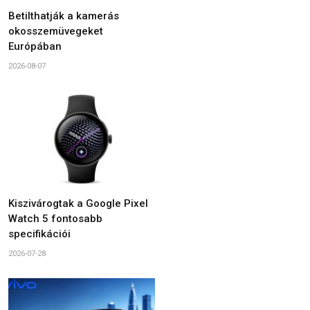
Betilthatják a kamerás
okosszemüvegeket
Európában
2026-08-07
Kiszivárogtak a Google Pixel
Watch 5 fontosabb
specifikációi
2026-07-28