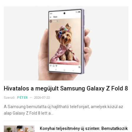
Hivatalos a megújult Samsung Galaxy Z Fold 8
Szerző:
PÉTER
2026-07-22
A Samsung bemutatta új hajlítható telefonjait, amelyek közül az
alap Galaxy Z Fold 8 lett a…
Konyhai teljesítmény új szinten: Bemutatkozik