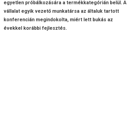
egyetlen próbálkozására a termékkategórián belül. A
vállalat egyik vezető munkatársa az általuk tartott
konferencián megindokolta, miért lett bukás az
évekkel korábbi fejlesztés.