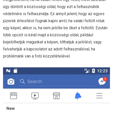
úgy döntött a közösségi oldal, hogy ezt a felhasználók
védelmére is felhasználja. Ez annyit jelent, hogy az egyes
júzerek értesítést fognak kapni arról, ha valaki feltölt róluk
egy képet, akkor is, ha nem jelölte be őket a feltöltő. Ezután
több opciót is kínál majd a közösségi oldal, például
bejelölhetjük magunkat a képen, tilthatjuk a jelölést, vagy
felvehetjük a kapcsolatot az adott felhasználóval, ha
problémánk van a fotó közzétételével.