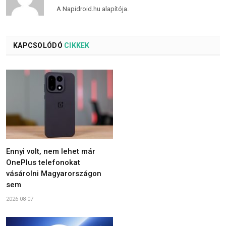
A Napidroid.hu alapítója.
KAPCSOLÓDÓ
CIKKEK
Ennyi volt, nem lehet már
OnePlus telefonokat
vásárolni Magyarországon
sem
2026-08-07