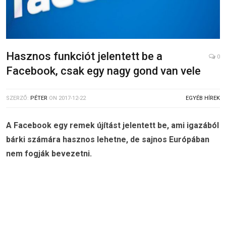
Hasznos funkciót jelentett be a
0
Facebook, csak egy nagy gond van vele
SZERZŐ:
PÉTER
ON
2017-12-22
EGYÉB HÍREK
A Facebook egy remek újítást jelentett be, ami igazából
bárki számára hasznos lehetne, de sajnos Európában
nem fogják bevezetni.