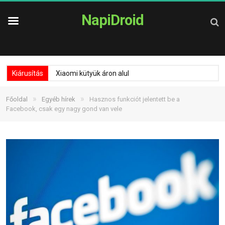
NapiDroid
Kiárusítás
Xiaomi kütyük áron alul
»
»
Főoldal
Egyéb hírek
Hasznos funkciót jelentett be a
Facebook, csak egy nagy gond van vele