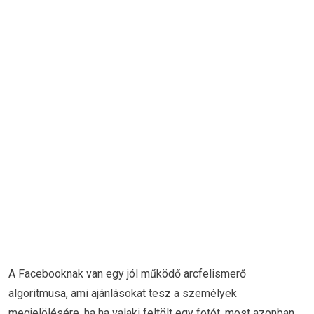
A Facebooknak van egy jól működő arcfelismerő
algoritmusa, ami ajánlásokat tesz a személyek
megjelölésére, ha ha valaki feltölt egy fotót, most azonban