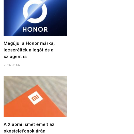
Megújul a Honor márka,
lecserélték a logót és a
szlogent is
2026-08-06
A Xiaomi ismét emelt az
okostelefonok árán