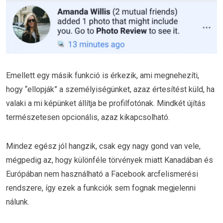
Emellett egy másik funkció is érkezik, ami megnehezíti,
hogy “ellopják” a személyiségünket, azaz értesítést küld, ha
valaki a mi képünket állítja be profilfotónak. Mindkét újítás
természetesen opcionális, azaz kikapcsolható.
Mindez egész jól hangzik, csak egy nagy gond van vele,
mégpedig az, hogy különféle törvények miatt Kanadában és
Európában nem használható a Facebook arcfelismerési
rendszere, így ezek a funkciók sem fognak megjelenni
nálunk.