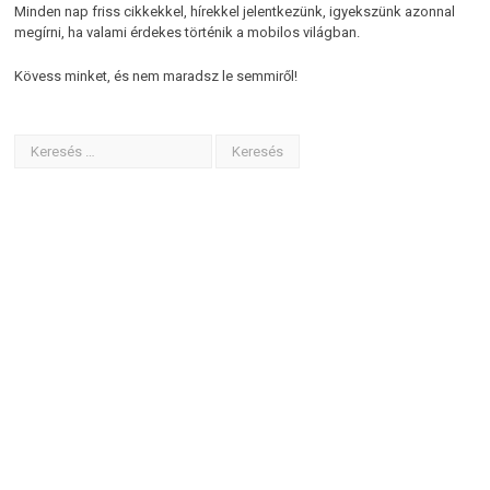
Minden nap friss cikkekkel, hírekkel jelentkezünk, igyekszünk azonnal
megírni, ha valami érdekes történik a mobilos világban.
Kövess minket, és nem maradsz le semmiről!