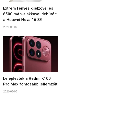
Extrém fényes kijelzővel és
8500 mAh-s akkuval debütált
a Huawei Nova 16 SE
2026-08-07
Leleplezték a Redmi K100
Pro Max fontosabb jellemzőit
2026-08-06