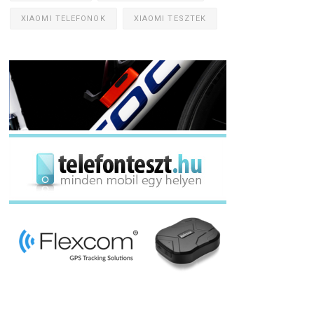
XIAOMI TELEFONOK
XIAOMI TESZTEK