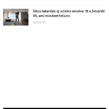
Okos takarítás új szintre emelve: Itt a SmartAI
V6, ami mindent felszív
2026-07-01