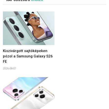
Kiszivárgott sajtóképeken
pózol a Samsung Galaxy S26
FE
2026-08-07