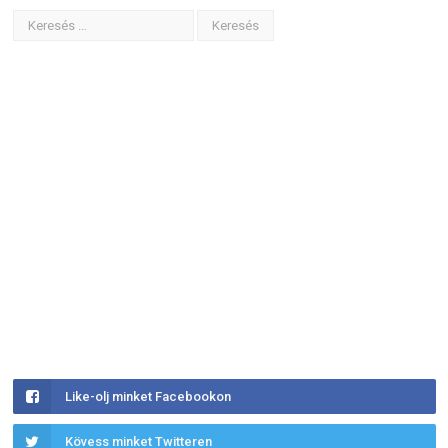
Like-olj minket Facebookon
Kövess minket Twitteren