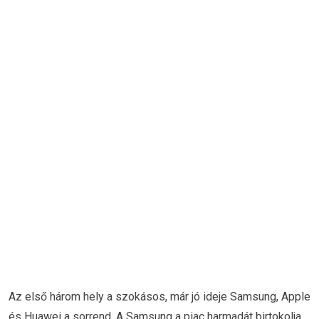
Az első három hely a szokásos, már jó ideje Samsung, Apple
és Huawei a sorrend. A Samsung a piac harmadát birtokolja,