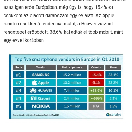
azaz igen erős Európában, még úgy is, hogy 15.4%-ot
csökkent az eladott darabszám egy év alatt. Az Apple
szintén csökkenő tendenciát mutat, a Huawei viszont
rengeteget erősödött, 38.6%-kal adtak el több mobilt, mint
egy évvel korábban.