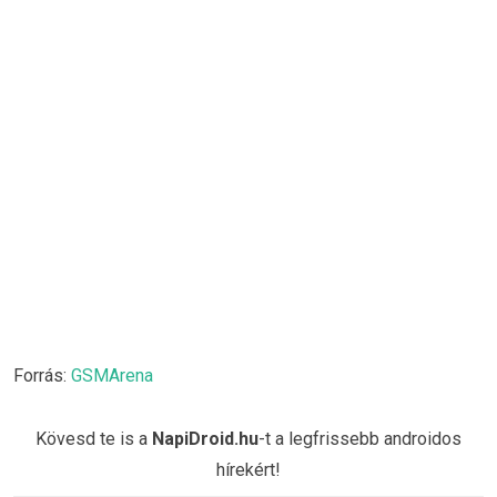
Forrás:
GSMArena
Kövesd te is a
NapiDroid.hu
-t a legfrissebb androidos
hírekért!