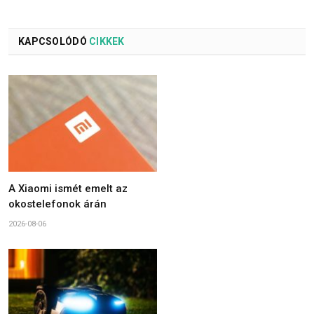
KAPCSOLÓDÓ
CIKKEK
A Xiaomi ismét emelt az
okostelefonok árán
2026-08-06