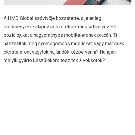
A HMD Global szóvivője hozzátette, a jelenlegi
eredményekre alapozva szeretnék megtartani vezető
pozíciójukat a hagyományos mobiltelefonok piacán. Ti
használtok még nyomógombos mobilokat, vagy már csak
okostelefont vagytok hajlandók kézbe venni? Ha igen,
melyik gyártó készülékére teszitek a voksotok?