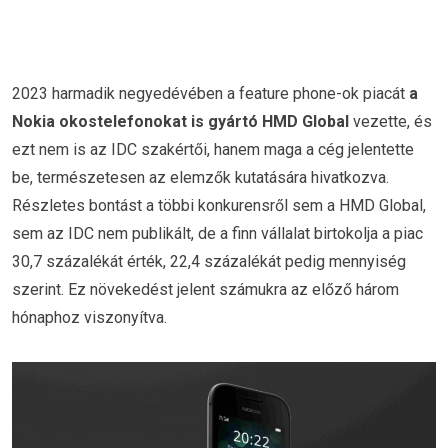
2023 harmadik negyedévében a feature phone-ok piacát
a
Nokia okostelefonokat is gyártó HMD Global
vezette, és
ezt nem is az IDC szakértői, hanem maga a cég jelentette
be, természetesen az elemzők kutatására hivatkozva.
Részletes bontást a többi konkurensről sem a HMD Global,
sem az IDC nem publikált, de a finn vállalat birtokolja a piac
30,7 százalékát érték, 22,4 százalékát pedig mennyiség
szerint. Ez növekedést jelent számukra az előző három
hónaphoz viszonyítva.