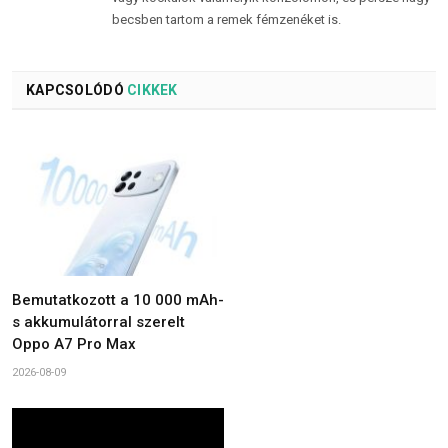
becsben tartom a remek fémzenéket is.
KAPCSOLÓDÓ
CIKKEK
Bemutatkozott a 10 000 mAh-
s akkumulátorral szerelt
Oppo A7 Pro Max
2026-08-09