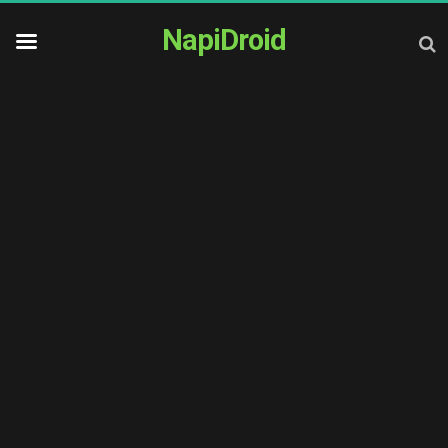
NapiDroid