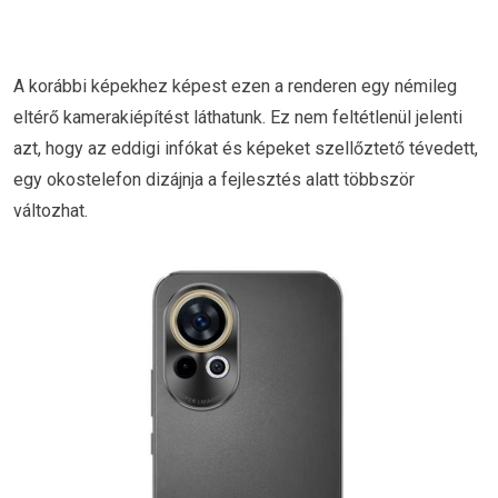
A korábbi képekhez képest ezen a renderen egy némileg
eltérő kamerakiépítést láthatunk. Ez nem feltétlenül jelenti
azt, hogy az eddigi infókat és képeket szellőztető tévedett,
egy okostelefon dizájnja a fejlesztés alatt többször
változhat.