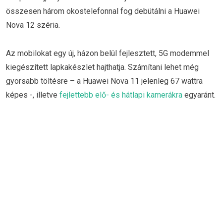
összesen három okostelefonnal fog debütálni a Huawei
Nova 12 széria.
Az mobilokat egy új, házon belül fejlesztett, 5G modemmel
kiegészített lapkakészlet hajthatja. Számítani lehet még
gyorsabb töltésre – a Huawei Nova 11 jelenleg 67 wattra
képes -, illetve
fejlettebb elő- és hátlapi kamerákra
egyaránt.