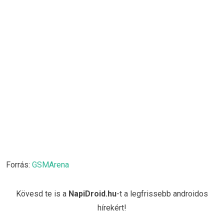
Forrás:
GSMArena
Kövesd te is a
NapiDroid.hu
-t a legfrissebb androidos
hírekért!