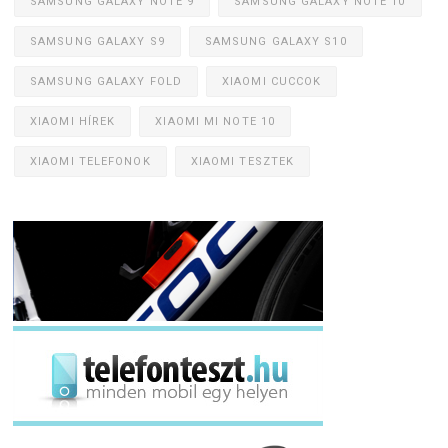
SAMSUNG GALAXY NOTE 9
SAMSUNG GALAXY NOTE 10
SAMSUNG GALAXY S9
SAMSUNG GALAXY S10
SAMSUNG GALAXY FOLD
XIAOMI CUCCOK
XIAOMI HÍREK
XIAOMI MI NOTE 10
XIAOMI TELEFONOK
XIAOMI TESZTEK