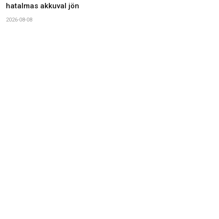
hatalmas akkuval jön
2026-08-08