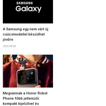
A Samsung egy nem várt új
csúcsmodellel készülhet
jövőre
2026-08-08
Megvannak a Honor Robot
Phone főbb jellemzői:
kompakt kijelzővel és