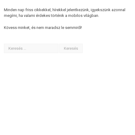
Minden nap friss cikkekkel, hírekkel jelentkezünk, igyekszünk azonnal
megírni, ha valami érdekes történik a mobilos világban.
Kövess minket, és nem maradsz le semmiről!