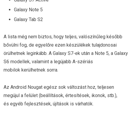
Galaxy Note 5
Galaxy Tab S2
A lista még nem biztos, hogy teljes, valószínűleg később
bővülni fog, de egyelőre ezen készülékek tulajdonosai
örülhetnek leginkább. A Galaxy S7-ek után a Note 5, a Galaxy
S6 modellek, valamint a legújabb A-szériás
mobilok kerülhetnek sorra.
Az Android Nougat egész sok változást hoz, teljesen
megújul a felület (beállítások, értesítések, ikonok, stb.),
és egyéb fejlesztések, újítások is várhatók.