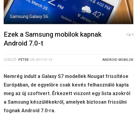
Samsung Galaxy S6
Ezek a Samsung mobilok kapnak
0
Android 7.0-t
SZERZŐ:
PÉTER
ON
2017-01-19
ANDROID MOBILOK
Nemrég indult a Galaxy S7 modellek Nougat frissítése
Európában, de egyelőre csak kevés felhasználó kapta
meg az új szoftvert. Érkezett viszont egy lista azokról
a Samsung készülékekről, amelyek biztosan frissülni
fognak Android 7.0-ra.