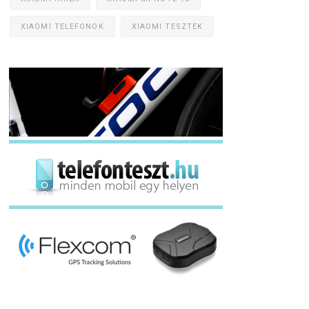
XIAOMI TELEFONOK
XIAOMI TESZTEK