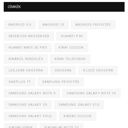
CÍMKÉK
ANDROID 9.0
ANDROID 10
ANDROID FRISSÍTÉS
FACEBOOK MESSENGER
HUAWEI P30
HUAWEI MATE 30 PRO
KÍNAI CUCCOK
KÍNÁBÓL RENDELÉS
KÍNAI TELEFONOK
LEGJOBB OKOSÓRA
OKOSÓRA
OLCSÓ OKOSÓRA
ONEPLUS 7T
SAMSUNG FRISSÍTÉS
SAMSUNG GALAXY NOTE 9
SAMSUNG GALAXY NOTE 10
SAMSUNG GALAXY S9
SAMSUNG GALAXY S10
SAMSUNG GALAXY FOLD
XIAOMI CUCCOK
XIAOMI HÍREK
XIAOMI MI NOTE 10