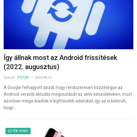
Így állnak most az Android frissítések
(2022. augusztus)
Szerző:
PÉTER
2022-08-15
A Google felhagyott azzal, hogy rendszeresen közzétegye az
Android-verziók aktuális megoszlását az aktív készülékeken, most
azonban mégis kiadták a legfrissebb adatokat, így az is kiderült,
hogy…
EGYÉB HÍREK