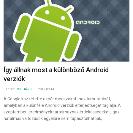
Így állnak most a különböző Android
verziók
Szerző:
RICHÁRD
2017-09-14
A Google közzétette a már megszokott havi kimutatását,
amelyben a különféle Android verziók elterjedtségét taglalja. A
szeptemberi eredmények tartalmaznak érdekességeket, igaz,
hatalmas változások egyelőre nem tapasztalhatóak,…