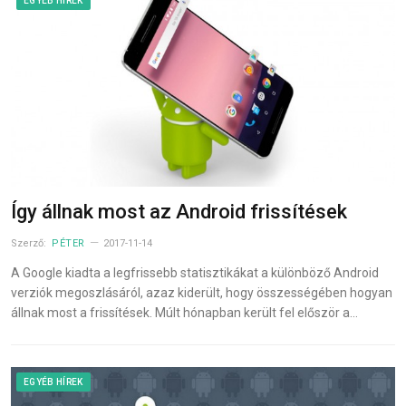
EGYÉB HÍREK
Így állnak most az Android frissítések
Szerző:
PÉTER
2017-11-14
A Google kiadta a legfrissebb statisztikákat a különböző Android
verziók megoszlásáról, azaz kiderült, hogy összességében hogyan
állnak most a frissítések. Múlt hónapban került fel először a…
EGYÉB HÍREK