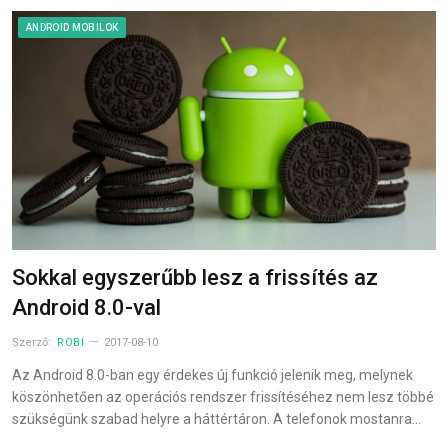
ANDROID MOBILOK
Sokkal egyszerűbb lesz a frissítés az
Android 8.0-val
Szerző:
ROBI
2017-08-10
Az Android 8.0-ban egy érdekes új funkció jelenik meg, melynek
köszönhetően az operációs rendszer frissítéséhez nem lesz többé
szükségünk szabad helyre a háttértáron. A telefonok mostanra…