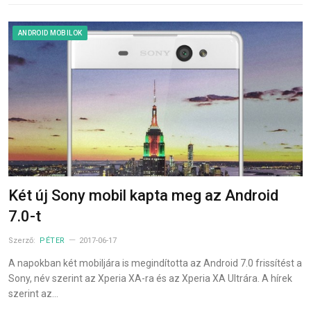
ANDROID MOBILOK
Két új Sony mobil kapta meg az Android
7.0-t
Szerző:
PÉTER
2017-06-17
A napokban két mobiljára is megindította az Android 7.0 frissítést a
Sony, név szerint az Xperia XA-ra és az Xperia XA Ultrára. A hírek
szerint az…