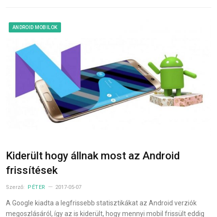
ANDROID MOBILOK
Kiderült hogy állnak most az Android
frissítések
Szerző:
PÉTER
2017-05-07
A Google kiadta a legfrissebb statisztikákat az Android verziók
megoszlásáról, így az is kiderült, hogy mennyi mobil frissült eddig