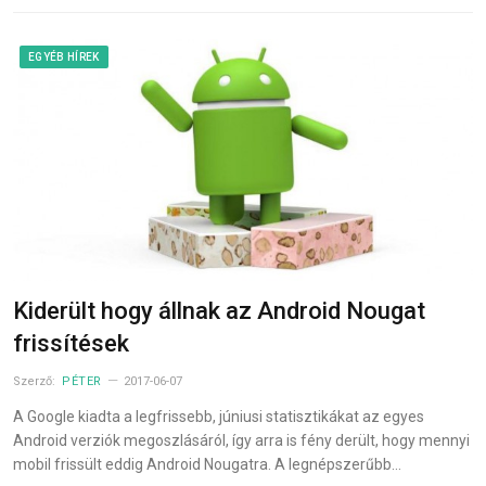
EGYÉB HÍREK
Kiderült hogy állnak az Android Nougat
frissítések
Szerző:
PÉTER
2017-06-07
A Google kiadta a legfrissebb, júniusi statisztikákat az egyes
Android verziók megoszlásáról, így arra is fény derült, hogy mennyi
mobil frissült eddig Android Nougatra. A legnépszerűbb…