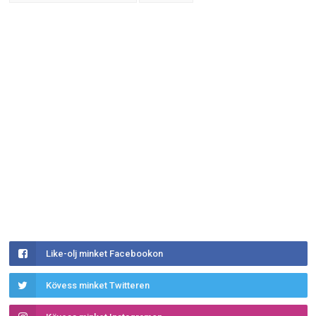
Like-olj minket Facebookon
Kövess minket Twitteren