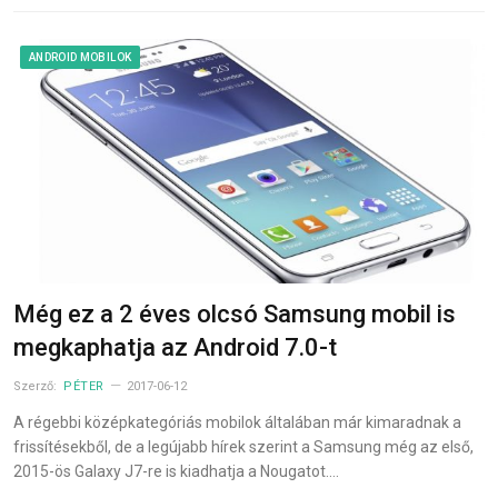
ANDROID MOBILOK
Még ez a 2 éves olcsó Samsung mobil is
megkaphatja az Android 7.0-t
Szerző:
PÉTER
2017-06-12
A régebbi középkategóriás mobilok általában már kimaradnak a
frissítésekből, de a legújabb hírek szerint a Samsung még az első,
2015-ös Galaxy J7-re is kiadhatja a Nougatot.…