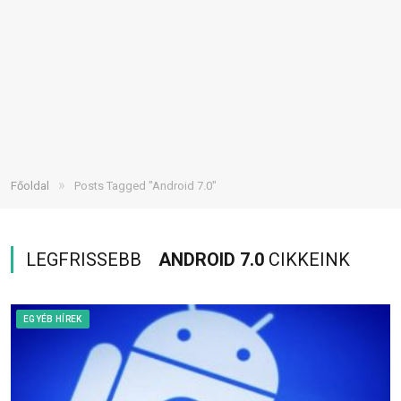
»
Főoldal
Posts Tagged "Android 7.0"
LEGFRISSEBB
ANDROID 7.0
CIKKEINK
EGYÉB HÍREK