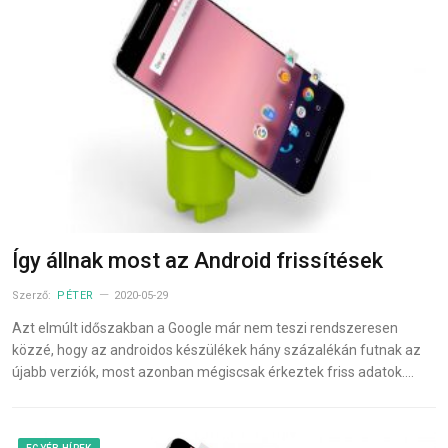
Így állnak most az Android frissítések
Szerző:
PÉTER
2020-05-29
Azt elmúlt időszakban a Google már nem teszi rendszeresen
közzé, hogy az androidos készülékek hány százalékán futnak az
újabb verziók, most azonban mégiscsak érkeztek friss adatok.…