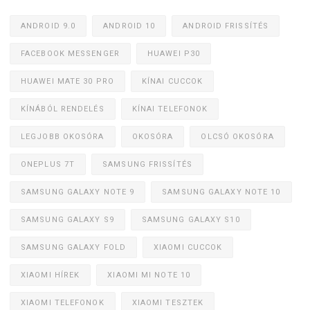
ANDROID 9.0
ANDROID 10
ANDROID FRISSÍTÉS
FACEBOOK MESSENGER
HUAWEI P30
HUAWEI MATE 30 PRO
KÍNAI CUCCOK
KÍNÁBÓL RENDELÉS
KÍNAI TELEFONOK
LEGJOBB OKOSÓRA
OKOSÓRA
OLCSÓ OKOSÓRA
ONEPLUS 7T
SAMSUNG FRISSÍTÉS
SAMSUNG GALAXY NOTE 9
SAMSUNG GALAXY NOTE 10
SAMSUNG GALAXY S9
SAMSUNG GALAXY S10
SAMSUNG GALAXY FOLD
XIAOMI CUCCOK
XIAOMI HÍREK
XIAOMI MI NOTE 10
XIAOMI TELEFONOK
XIAOMI TESZTEK