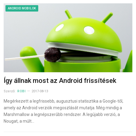
ANDROID MOBILOK
Így állnak most az Android frissítések
Szerző:
ROBI
2017-08-13
Megérkezett a legfrissebb, augusztusi statisztika a Google-től,
amely az Android verziók megoszlását mutatja. Még mindig a
Marshmallow a legnépszerűbb rendszer. A legújabb verzió, a
Nougat, a múlt…