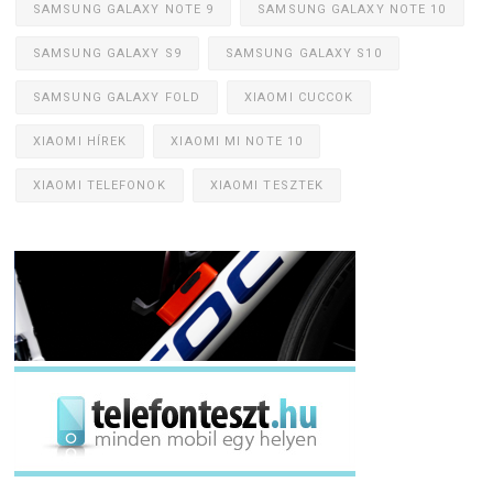
SAMSUNG GALAXY NOTE 9
SAMSUNG GALAXY NOTE 10
SAMSUNG GALAXY S9
SAMSUNG GALAXY S10
SAMSUNG GALAXY FOLD
XIAOMI CUCCOK
XIAOMI HÍREK
XIAOMI MI NOTE 10
XIAOMI TELEFONOK
XIAOMI TESZTEK