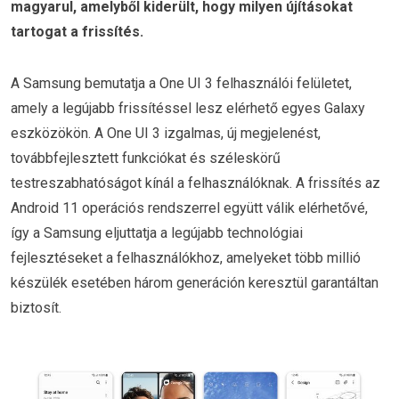
magyarul, amelyből kiderült, hogy milyen újításokat
tartogat a frissítés.
A Samsung bemutatja a One UI 3 felhasználói felületet,
amely a legújabb frissítéssel lesz elérhető egyes Galaxy
eszközökön. A One UI 3 izgalmas, új megjelenést,
továbbfejlesztett funkciókat és széleskörű
testreszabhatóságot kínál a felhasználóknak. A frissítés az
Android 11 operációs rendszerrel együtt válik elérhetővé,
így a Samsung eljuttatja a legújabb technológiai
fejlesztéseket a felhasználókhoz, amelyeket több millió
készülék esetében három generáción keresztül garantáltan
biztosít.