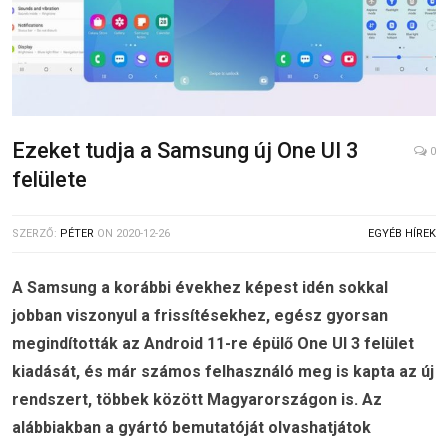
Ezeket tudja a Samsung új One UI 3
0
felülete
SZERZŐ:
PÉTER
ON
2020-12-26
EGYÉB HÍREK
A Samsung a korábbi évekhez képest idén sokkal
jobban viszonyul a frissítésekhez, egész gyorsan
megindították az Android 11-re épülő One UI 3 felület
kiadását, és már számos felhasználó meg is kapta az új
rendszert, többek között Magyarországon is.
Az
alábbiakban a gyártó bemutatóját olvashatjátok