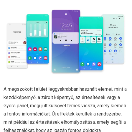
A megszokott felület leggyakrabban használt elemei, mint a
kezdőképernyő, a zárolt képernyő, az értesítések vagy a
Gyors panel, megújult külsővel térnek vissza, amely kiemeli
a fontos információkat. Új effektek kerültek a rendszerbe,
mint például az értesítések elhomályosítása, amely segíti a
felhasználókat, hogy az igazán fontos dolgokra