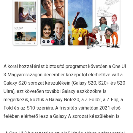
A korai hozzáférést biztosító programot követően a One UI
3 Magyarországon december közepétől elérhetővé vált a
Galaxy S20 sorozat készülékein (Galaxy S20, S20+ és S20
Ultra), ezt követően további Galaxy eszközökre is
megérkezik, köztük a Galaxy Note20, a Z Fold2, a Z Flip, a
Fold és az S10 szériára. A frissítés várhatóan 2021 első
felében elérhető lesz a Galaxy A sorozat készülékein is.