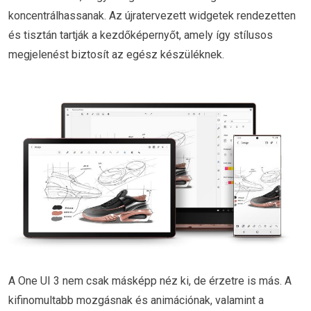
koncentrálhassanak. Az újratervezett widgetek rendezetten
és tisztán tartják a kezdőképernyőt, amely így stílusos
megjelenést biztosít az egész készüléknek.
A One UI 3 nem csak másképp néz ki, de érzetre is más. A
kifinomultabb mozgásnak és animációnak, valamint a