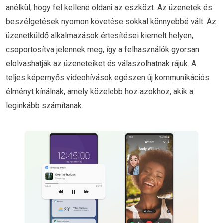
anélkül, hogy fel kellene oldani az eszközt. Az üzenetek és
beszélgetések nyomon követése sokkal könnyebbé vált. Az
üzenetküldő alkalmazások értesítései kiemelt helyen,
csoportosítva jelennek meg, így a felhasználók gyorsan
elolvashatják az üzeneteiket és válaszolhatnak rájuk. A
teljes képernyős videohívások egészen új kommunikációs
élményt kínálnak, amely közelebb hoz azokhoz, akik a
leginkább számítanak.