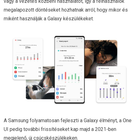
vagy a vezetés közbeni használatot, így a felhasználók
megalapozott döntéseket hozhatnak arról, hogy mikor és
miként használják a Galaxy készülékeket.
A Samsung folyamatosan fejleszti a Galaxy élményt, a One
UI pedig további frissítéseket kap majd a 2021-ben
megjelenő, új csúcskészülékeken.