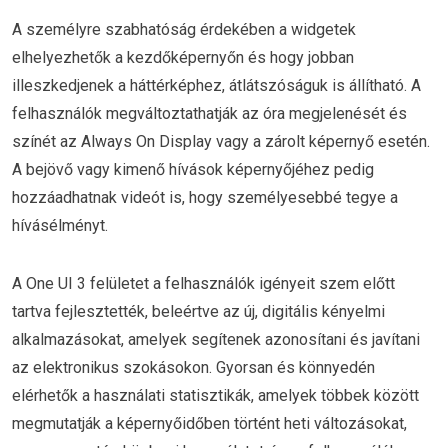
A személyre szabhatóság érdekében a widgetek
elhelyezhetők a kezdőképernyőn és hogy jobban
illeszkedjenek a háttérképhez, átlátszóságuk is állítható. A
felhasználók megváltoztathatják az óra megjelenését és
színét az Always On Display vagy a zárolt képernyő esetén.
A bejövő vagy kimenő hívások képernyőjéhez pedig
hozzáadhatnak videót is, hogy személyesebbé tegye a
hívásélményt.
A One UI 3 felületet a felhasználók igényeit szem előtt
tartva fejlesztették, beleértve az új, digitális kényelmi
alkalmazásokat, amelyek segítenek azonosítani és javítani
az elektronikus szokásokon. Gyorsan és könnyedén
elérhetők a használati statisztikák, amelyek többek között
megmutatják a képernyőidőben történt heti változásokat,