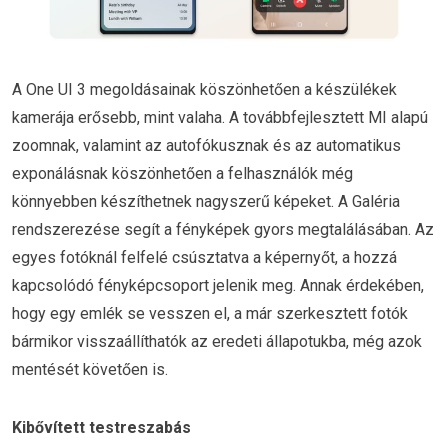
A One UI 3 megoldásainak köszönhetően a készülékek
kamerája erősebb, mint valaha. A továbbfejlesztett MI alapú
zoomnak, valamint az autofókusznak és az automatikus
exponálásnak köszönhetően a felhasználók még
könnyebben készíthetnek nagyszerű képeket. A Galéria
rendszerezése segít a fényképek gyors megtalálásában. Az
egyes fotóknál felfelé csúsztatva a képernyőt, a hozzá
kapcsolódó fényképcsoport jelenik meg. Annak érdekében,
hogy egy emlék se vesszen el, a már szerkesztett fotók
bármikor visszaállíthatók az eredeti állapotukba, még azok
mentését követően is.
Kibővített testreszabás