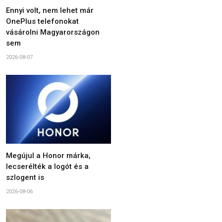
Ennyi volt, nem lehet már
OnePlus telefonokat
vásárolni Magyarországon
sem
2026-08-07
Megújul a Honor márka,
lecserélték a logót és a
szlogent is
2026-08-06