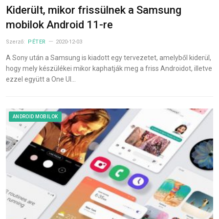
Kiderült, mikor frissülnek a Samsung
mobilok Android 11-re
Szerző:
PÉTER
2020-12-03
A Sony után a Samsung is kiadott egy tervezetet, amelyből kiderül,
hogy mely készülékei mikor kaphatják meg a friss Androidot, illetve
ezzel együtt a One UI…
ANDROID MOBILOK