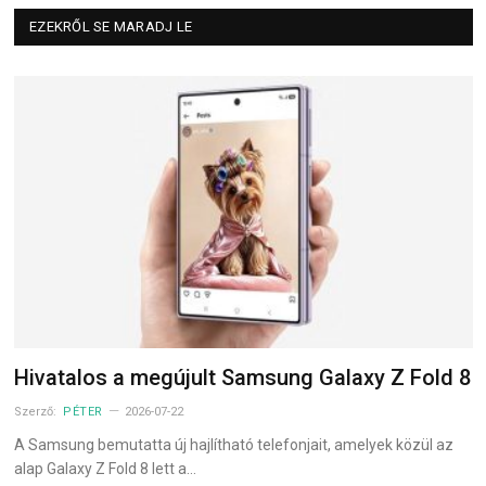
EZEKRŐL SE MARADJ LE
Hivatalos a megújult Samsung Galaxy Z Fold 8
Szerző:
PÉTER
2026-07-22
A Samsung bemutatta új hajlítható telefonjait, amelyek közül az
alap Galaxy Z Fold 8 lett a…