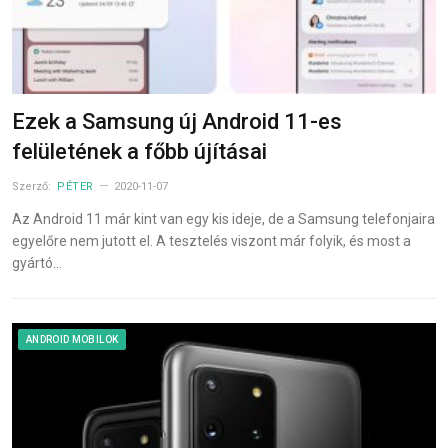
Ezek a Samsung új Android 11-es
felületének a főbb újításai
Szerző:
PÉTER
2020-11-07
Az Android 11 már kint van egy kis ideje, de a Samsung telefonjaira
egyelőre nem jutott el. A tesztelés viszont már folyik, és most a
gyártó…
ANDROID MOBILOK