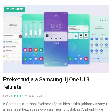
EGYÉB HÍREK
Ezeket tudja a Samsung új One UI 3
felülete
Szerző:
PÉTER
2020-12-26
A Samsung a korábbi évekhez képest idén sokkal jobban viszonyul
a frissítésekhez, egész gyorsan megindították az Android 11-re