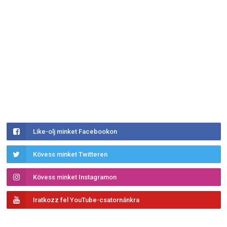
Like-olj minket Facebookon
Kövess minket Twitteren
Kövess minket Instagramon
Iratkozz fel YouTube-csatornánkra