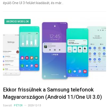
épülő One UI 3 felület kiadását, és már…
ANDROID MOBILOK
Ekkor frissülnek a Samsung telefonok
Magyarországon (Android 11/One UI 3.0)
Szerző:
PÉTER
2020-12-13