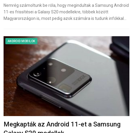
Nemrég számoltunk be róla, hogy megindultak a Samsung Android
11-es frissítései a Galaxy S20 modellekre, többek között
Magyarországon is, most pedig azok számára is tudunk infókkal…
ANDROID MOBILOK
Megkapták az Android 11-et a Samsung