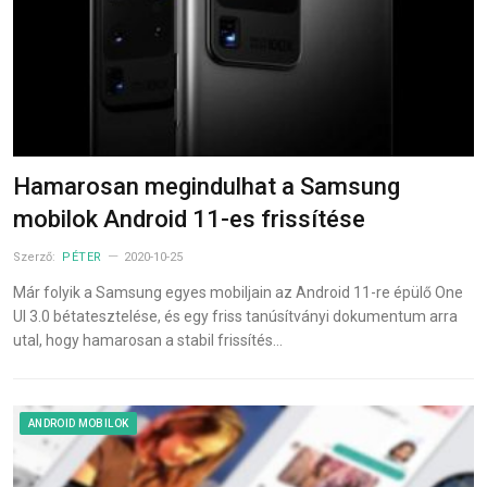
Hamarosan megindulhat a Samsung
mobilok Android 11-es frissítése
Szerző:
PÉTER
2020-10-25
Már folyik a Samsung egyes mobiljain az Android 11-re épülő One
UI 3.0 bétatesztelése, és egy friss tanúsítványi dokumentum arra
utal, hogy hamarosan a stabil frissítés…
ANDROID MOBILOK