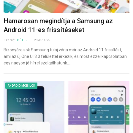
Hamarosan megindítja a Samsung az
Android 11-es frissítéseket
Szerző:
PÉTER
2020-11-25
Bizonyára sok Samsung tulaj várja már az Android 11 frissítést,
ami az új One UI 3.0 felülettel érkezik, és most ezzel kapcsolatban
egy nagyon jó hírrel szolgálhatunk.…
ANDROID MOBILOK