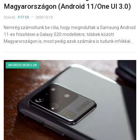
Magyarországon (Android 11/One UI 3.0)
Szerző:
PÉTER
2020-12-13
Nemrég számoltunk be róla, hogy megindultak a Samsung Android
11-es frissítései a Galaxy S20 modellekre, többek között
Magyarországon is, most pedig azok számára is tudunk infókkal…
ANDROID MOBILOK