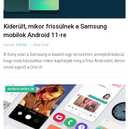
Kiderült, mikor frissülnek a Samsung
mobilok Android 11-re
Szerző:
PÉTER
2020-12-03
A Sony után a Samsung is kiadott egy tervezetet, amelyből kiderül,
hogy mely készülékei mikor kaphatják meg a friss Androidot, illetve
ezzel együtt a One UI…
ANDROID MOBILOK