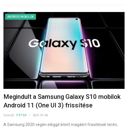
ANDROID MOBILOK
Megindult a Samsung Galaxy S10 mobilok
Android 11 (One UI 3) frissítése
Szerző:
PÉTER
2021-01-06
A Samsung 2020 végén eléggé kitett magáért frissítések terén,