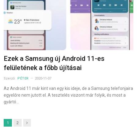
Ezek a Samsung új Android 11-es
felületének a főbb újításai
Szerző:
PÉTER
2020-11-07
Az Android 11 már kint van egy kis ideje, de a Samsung telefonjaira
egyelőre nem jutott el. A tesztelés viszont már folyik, és most a
gyártó…
Next
1
2