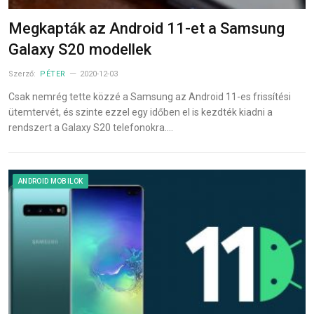
Megkapták az Android 11-et a Samsung
Galaxy S20 modellek
Szerző:
PÉTER
2020-12-03
Csak nemrég tette közzé a Samsung az Android 11-es frissítési
ütemtervét, és szinte ezzel egy időben el is kezdték kiadni a
rendszert a Galaxy S20 telefonokra.…
ANDROID MOBILOK