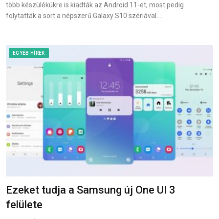
több készülékükre is kiadták az Android 11-et, most pedig
folytatták a sort a népszerű Galaxy S10 szériával.…
EGYÉB HÍREK
Ezeket tudja a Samsung új One UI 3
felülete