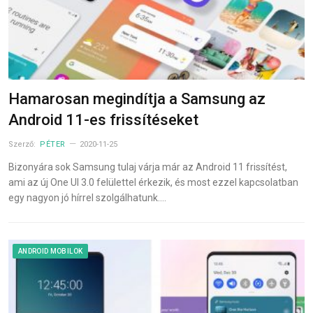
Hamarosan megindítja a Samsung az
Android 11-es frissítéseket
Szerző:
PÉTER
2020-11-25
Bizonyára sok Samsung tulaj várja már az Android 11 frissítést,
ami az új One UI 3.0 felülettel érkezik, és most ezzel kapcsolatban
egy nagyon jó hírrel szolgálhatunk.…
ANDROID MOBILOK