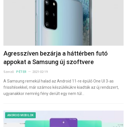
Agresszíven bezárja a háttérben futó
appokat a Samsung új szoftvere
Szerző:
PÉTER
2021-02-19
A Samsung remekül halad az Android 11-re épülő One UI 3-as
frissítésekkel, már számos készülékükre kiadták az új rendszert,
ugyanakkor nemrég fény derült egy nem túl…
ANDROID MOBILOK