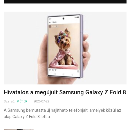
Hivatalos a megújult Samsung Galaxy Z Fold 8
Szerző:
PÉTER
2026-07-22
A Samsung bemutatta új hajlítható telefonjait, amelyek közül az
alap Galaxy Z Fold 8 lett a…