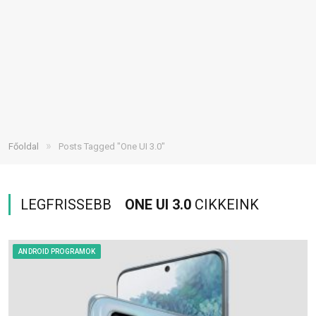
»
Főoldal
Posts Tagged "One UI 3.0"
LEGFRISSEBB
ONE UI 3.0
CIKKEINK
ANDROID PROGRAMOK