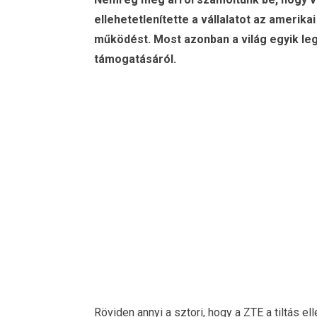
ellehetetlenítette a vállalatot az amerika
működést. Most azonban a világ egyik le
támogatásáról.
Röviden annyi a sztori, hogy a ZTE a tiltás e