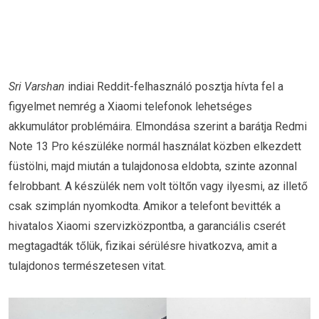
Sri Varshan
indiai Reddit-felhasználó posztja hívta fel a
figyelmet nemrég a Xiaomi telefonok lehetséges
akkumulátor problémáira. Elmondása szerint a barátja Redmi
Note 13 Pro készüléke normál használat közben elkezdett
füstölni, majd miután a tulajdonosa eldobta, szinte azonnal
felrobbant. A készülék nem volt töltőn vagy ilyesmi, az illető
csak szimplán nyomkodta. Amikor a telefont bevitték a
hivatalos Xiaomi szervizközpontba, a garanciális cserét
megtagadták tőlük, fizikai sérülésre hivatkozva, amit a
tulajdonos természetesen vitat.