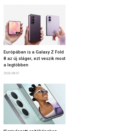
Európában is a Galaxy Z Fold
8 az új sláger, ezt veszik most
a legtöbben
2026-08-07