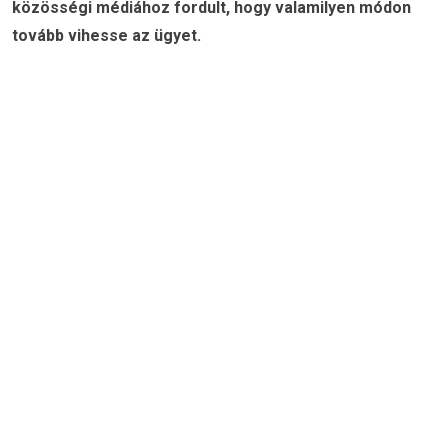
közösségi médiához fordult, hogy valamilyen módon
tovább vihesse az ügyet.