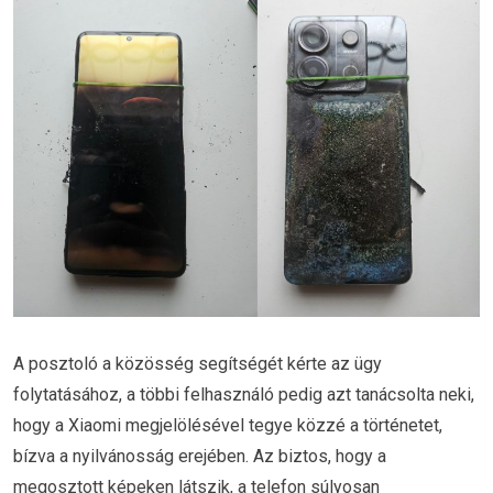
A posztoló a közösség segítségét kérte az ügy
folytatásához, a többi felhasználó pedig azt tanácsolta neki,
hogy a Xiaomi megjelölésével tegye közzé a történetet,
bízva a nyilvánosság erejében. Az biztos, hogy a
megosztott képeken látszik, a telefon súlyosan