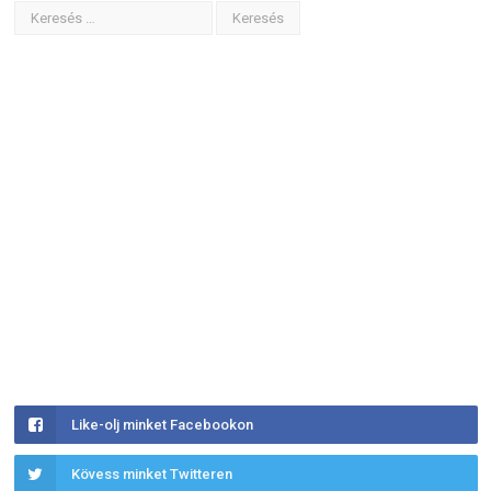
Like-olj minket Facebookon
Kövess minket Twitteren