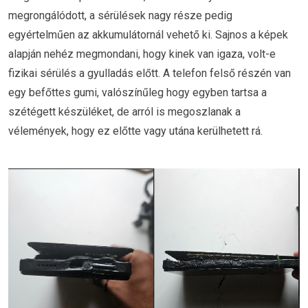
megrongálódott, a sérülések nagy része pedig
egyértelműen az akkumulátornál vehető ki. Sajnos a képek
alapján nehéz megmondani, hogy kinek van igaza, volt-e
fizikai sérülés a gyulladás előtt. A telefon felső részén van
egy befőttes gumi, valószínűleg hogy egyben tartsa a
szétégett készüléket, de arról is megoszlanak a
vélemények, hogy ez előtte vagy utána kerülhetett rá.