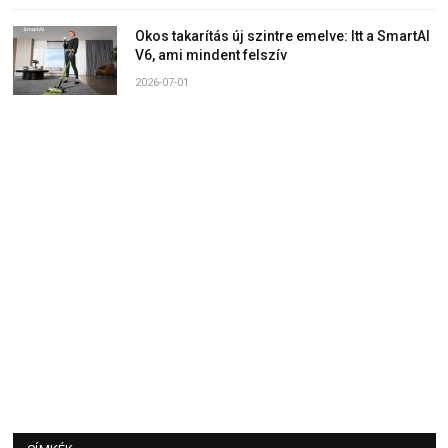
Okos takarítás új szintre emelve: Itt a SmartAI
V6, ami mindent felszív
2026-07-01