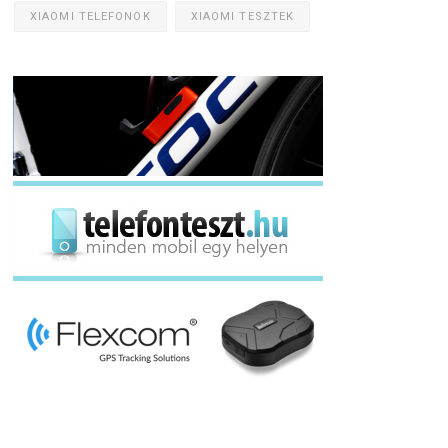
XIAOMI TELEFONOK
XIAOMI TESZTEK