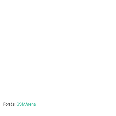
Forrás:
GSMArena