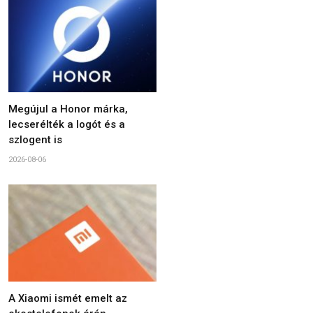
Megújul a Honor márka,
lecserélték a logót és a
szlogent is
2026-08-06
A Xiaomi ismét emelt az