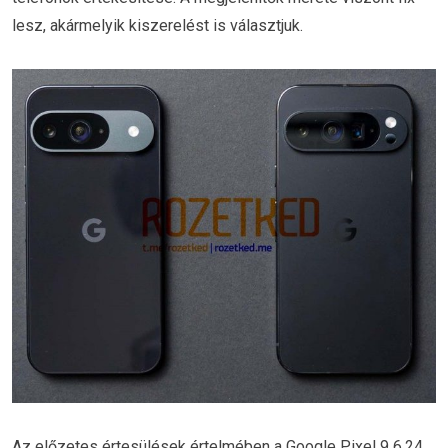
lesz, akármelyik kiszerelést is választjuk.
Az előzetes értesülések értelmében a Google Pixel 9 6,24