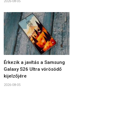
2026-08-05
Érkezik a javítás a Samsung
Galaxy S26 Ultra vörösödő
kijelzőjére
2026-08-05