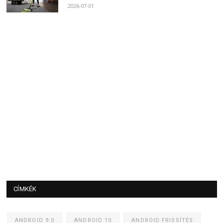
2026-07-01
CÍMKÉK
ANDROID 9.0
ANDROID 10
ANDROID FRISSÍTÉS