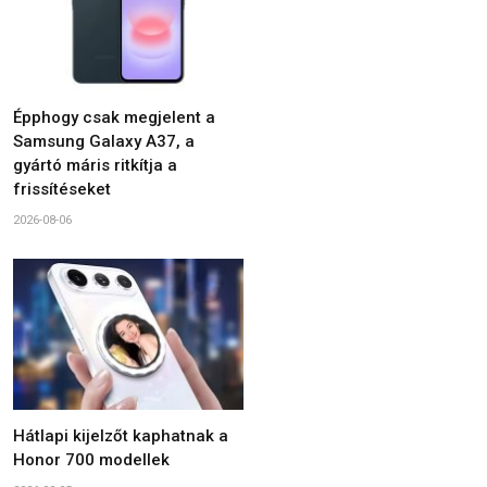
Épphogy csak megjelent a
Samsung Galaxy A37, a
gyártó máris ritkítja a
frissítéseket
2026-08-06
Hátlapi kijelzőt kaphatnak a
Honor 700 modellek