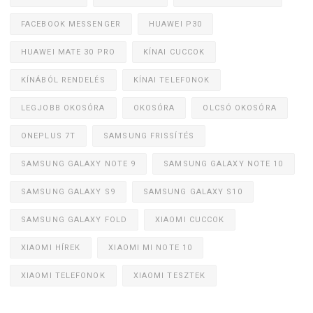
FACEBOOK MESSENGER
HUAWEI P30
HUAWEI MATE 30 PRO
KÍNAI CUCCOK
KÍNÁBÓL RENDELÉS
KÍNAI TELEFONOK
LEGJOBB OKOSÓRA
OKOSÓRA
OLCSÓ OKOSÓRA
ONEPLUS 7T
SAMSUNG FRISSÍTÉS
SAMSUNG GALAXY NOTE 9
SAMSUNG GALAXY NOTE 10
SAMSUNG GALAXY S9
SAMSUNG GALAXY S10
SAMSUNG GALAXY FOLD
XIAOMI CUCCOK
XIAOMI HÍREK
XIAOMI MI NOTE 10
XIAOMI TELEFONOK
XIAOMI TESZTEK