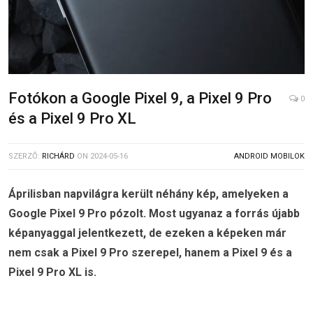
Fotókon a Google Pixel 9, a Pixel 9 Pro
0
és a Pixel 9 Pro XL
SZERZŐ:
RICHÁRD
ON
2024-05-16
ANDROID MOBILOK
Áprilisban napvilágra került néhány kép, amelyeken a
Google Pixel 9 Pro pózolt. Most ugyanaz a forrás újabb
képanyaggal jelentkezett, de ezeken a képeken már
nem csak a Pixel 9 Pro szerepel, hanem a Pixel 9 és a
Pixel 9 Pro XL is.