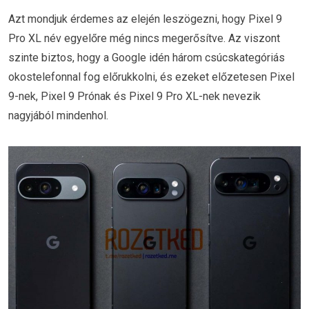
Azt mondjuk érdemes az elején leszögezni, hogy Pixel 9
Pro XL név egyelőre még nincs megerősítve. Az viszont
szinte biztos, hogy a Google idén három csúcskategóriás
okostelefonnal fog előrukkolni, és ezeket előzetesen Pixel
9-nek, Pixel 9 Prónak és Pixel 9 Pro XL-nek nevezik
nagyjából mindenhol.