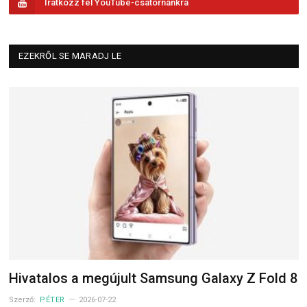
Iratkozz fel YouTube-csatornánkra
EZEKRŐL SE MARADJ LE
Hivatalos a megújult Samsung Galaxy Z Fold 8
Szerző:
PÉTER
2026-07-22