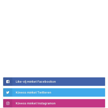
Like-olj minket Facebookon
Kövess minket Twitteren
Kövess minket Instagramon