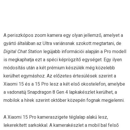
A periszkópos zoom kamera egy olyan jellemző, amelyet a
gyártó általában az Ultra variánsnak szokott megtartani, de
Digital Chat Station
legújabb információi alapján a Pro modell
is megkaphatja ezt a spéci képrögzítő egységet. Egy ilyen
módosítás után a két prémium készülék még közelebb
kerülhet egymáshoz. Az előzetes értesülések szerint a
Xiaomi 15 és a 15 Pro lesz a két első okostelefon, amelybe
a vadonatúj Snapdragon 8 Gen 4 lapkakészlet kerülhet, a
mobilok a hírek szerint október közepén fognak megjelenni.
A Xiaomi 15 Pro kameraszigete téglalap alakú lesz,
lekerekített sarkokkal. A kamerakészlet a mobil bal felső