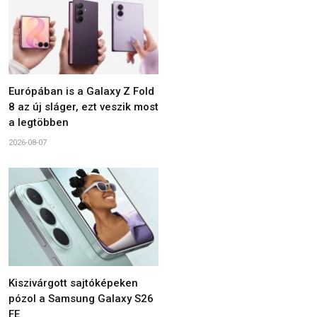
Európában is a Galaxy Z Fold
8 az új sláger, ezt veszik most
a legtöbben
2026-08-07
Kiszivárgott sajtóképeken
pózol a Samsung Galaxy S26
FE