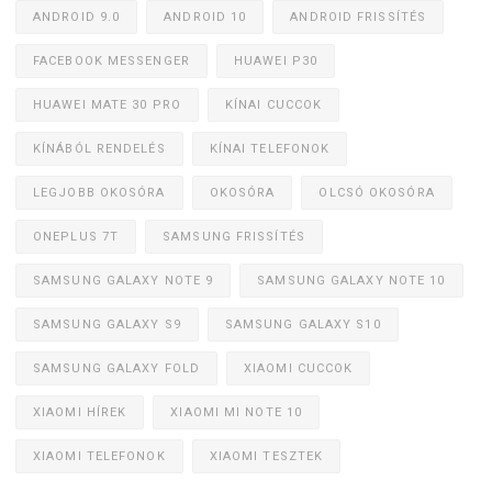
ANDROID 9.0
ANDROID 10
ANDROID FRISSÍTÉS
FACEBOOK MESSENGER
HUAWEI P30
HUAWEI MATE 30 PRO
KÍNAI CUCCOK
KÍNÁBÓL RENDELÉS
KÍNAI TELEFONOK
LEGJOBB OKOSÓRA
OKOSÓRA
OLCSÓ OKOSÓRA
ONEPLUS 7T
SAMSUNG FRISSÍTÉS
SAMSUNG GALAXY NOTE 9
SAMSUNG GALAXY NOTE 10
SAMSUNG GALAXY S9
SAMSUNG GALAXY S10
SAMSUNG GALAXY FOLD
XIAOMI CUCCOK
XIAOMI HÍREK
XIAOMI MI NOTE 10
XIAOMI TELEFONOK
XIAOMI TESZTEK