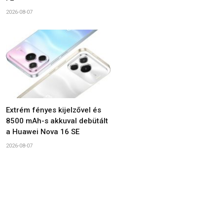
2026-08-07
Extrém fényes kijelzővel és
8500 mAh-s akkuval debütált
a Huawei Nova 16 SE
2026-08-07