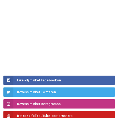
Like-olj minket Facebookon
Kövess minket Twitteren
Kövess minket Instagramon
Iratkozz fel YouTube-csatornánkra