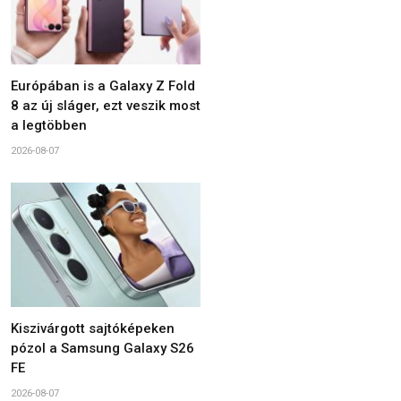
Európában is a Galaxy Z Fold
8 az új sláger, ezt veszik most
a legtöbben
2026-08-07
Kiszivárgott sajtóképeken
pózol a Samsung Galaxy S26
FE
2026-08-07