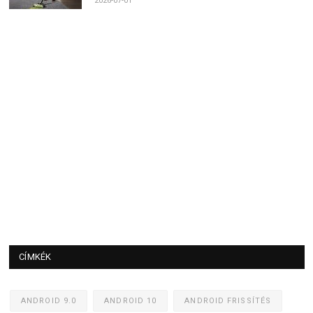
2026-07-01
CÍMKÉK
ANDROID 9.0
ANDROID 10
ANDROID FRISSÍTÉS