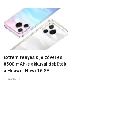
Extrém fényes kijelzővel és
8500 mAh-s akkuval debütált
a Huawei Nova 16 SE
2026-08-07