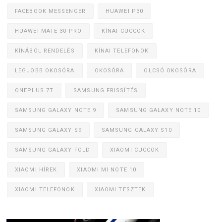
FACEBOOK MESSENGER
HUAWEI P30
HUAWEI MATE 30 PRO
KÍNAI CUCCOK
KÍNÁBÓL RENDELÉS
KÍNAI TELEFONOK
LEGJOBB OKOSÓRA
OKOSÓRA
OLCSÓ OKOSÓRA
ONEPLUS 7T
SAMSUNG FRISSÍTÉS
SAMSUNG GALAXY NOTE 9
SAMSUNG GALAXY NOTE 10
SAMSUNG GALAXY S9
SAMSUNG GALAXY S10
SAMSUNG GALAXY FOLD
XIAOMI CUCCOK
XIAOMI HÍREK
XIAOMI MI NOTE 10
XIAOMI TELEFONOK
XIAOMI TESZTEK