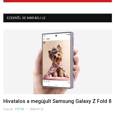
EZEKRŐL SE MARADJ LE
Hivatalos a megújult Samsung Galaxy Z Fold 8
Szerző:
PÉTER
2026-07-22