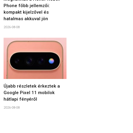
Phone főbb jellemzői:
kompakt kijelzővel és
hatalmas akkuval jön
2026-08-08
Újabb részletek érkeztek a
Google Pixel 11 mobilok
hátlapi fényéről
2026-08-08