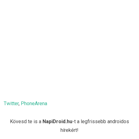
Twitter
,
PhoneArena
Kövesd te is a
NapiDroid.hu
-t a legfrissebb androidos
hírekért!