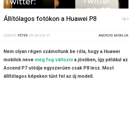
Állítólagos fotókon a Huawei P8
0
SZERZŐ:
PÉTER
ON
2015-01-27
ANDROID MOBILOK
Nem olyan régen számoltunk be róla, hogy a Huawei
mobilok neve
meg fog változni
a jövőben, így például az
Ascend P7 utódja egyszerűen csak P8 lesz. Most
állítólagos képeken tűnt fel az új modell.