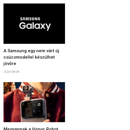
A Samsung egy nem várt új
csúcsmodellel készülhet
jövőre
2026-08-08
Megvannak a Honor Robot