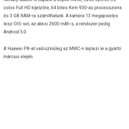
colos Full HD kijelzőre, 64 bites Kirin 930-as processzorra
és 3 GB RAM-ra számíthatunk. A kamera 13 megapixeles
lesz OIS-sel, az akksi 2600 mAh-s, a rendszer pedig
Android 5.0.
A Huawei P8-at valószínűleg az MWC-n leplezi le a gyártó
március elején.