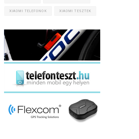
XIAOMI TELEFONOK
XIAOMI TESZTEK